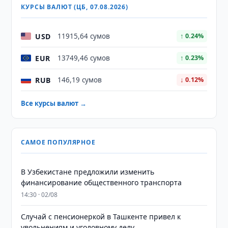
КУРСЫ ВАЛЮТ (ЦБ, 07.08.2026)
USD
11915,64 сумов
↑ 0.24%
EUR
13749,46 сумов
↑ 0.23%
RUB
146,19 сумов
↓ 0.12%
Все курсы валют →
САМОЕ ПОПУЛЯРНОЕ
В Узбекистане предложили изменить
финансирование общественного транспорта
14:30 · 02/08
Случай с пенсионеркой в Ташкенте привел к
увольнениям и уголовному делу