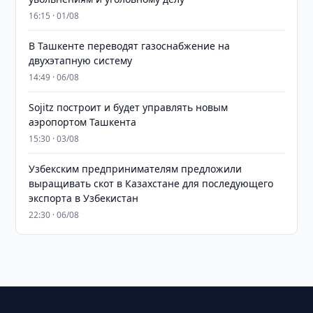
16:15 · 01/08
В Ташкенте переводят газоснабжение на
двухэтапную систему
14:49 · 06/08
Sojitz построит и будет управлять новым
аэропортом Ташкента
15:30 · 03/08
Узбекским предпринимателям предложили
выращивать скот в Казахстане для последующего
экспорта в Узбекистан
22:30 · 06/08