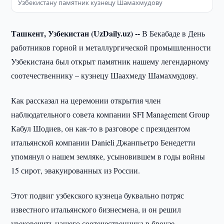
Узбекистану памятник кузнецу Шамахмудову
Ташкент, Узбекистан (UzDaily.uz) --
В Бекабаде в День
работников горной и металлургической промышленности
Узбекистана был открыт памятник нашему легендарному
соотечественнику – кузнецу Шаахмеду Шамахмудову.
Как рассказал на церемонии открытия член
наблюдательного совета компании SFI Management Group
Кабул Шодиев, он как-то в разговоре с президентом
итальянской компании Danieli Джанпьетро Бенедетти
упомянул о нашем земляке, усыновившем в годы войны
15 сирот, эвакуированных из России.
Этот подвиг узбекского кузнеца буквально потряс
известного итальянского бизнесмена, и он решил
увековечить нашего соотечественника в бронзе.