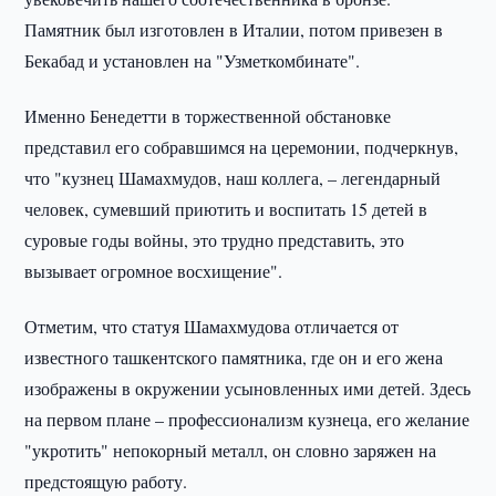
Памятник был изготовлен в Италии, потом привезен в
Бекабад и установлен на "Узметкомбинате".
Именно Бенедетти в торжественной обстановке
представил его собравшимся на церемонии, подчеркнув,
что "кузнец Шамахмудов, наш коллега, – легендарный
человек, сумевший приютить и воспитать 15 детей в
суровые годы войны, это трудно представить, это
вызывает огромное восхищение".
Отметим, что статуя Шамахмудова отличается от
известного ташкентского памятника, где он и его жена
изображены в окружении усыновленных ими детей. Здесь
на первом плане – профессионализм кузнеца, его желание
"укротить" непокорный металл, он словно заряжен на
предстоящую работу.