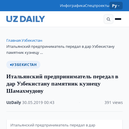
Инфографика
Спецпроекты
Ру
Главная
Узбекистан
›
›
Итальянский предприниматель передал в дар Узбекистану
памятник кузнецу …
УЗБЕКИСТАН
Итальянский предприниматель передал в
дар Узбекистану памятник кузнецу
Шамахмудову
UzDaily
·
30.05.2019
·
00:43
·
391 views
Итальянский предприниматель передал в дар