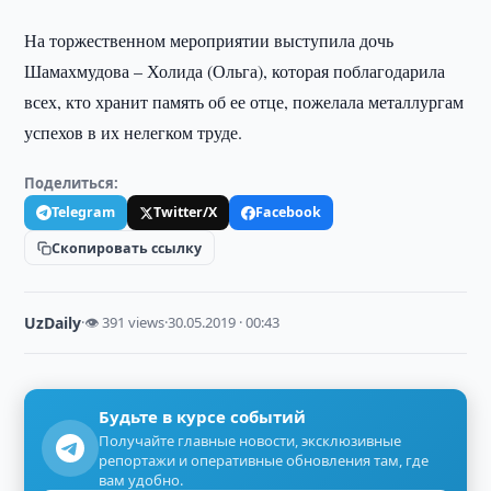
На торжественном мероприятии выступила дочь
Шамахмудова – Холида (Ольга), которая поблагодарила
всех, кто хранит память об ее отце, пожелала металлургам
успехов в их нелегком труде.
Поделиться:
Telegram
Twitter/X
Facebook
Скопировать ссылку
UzDaily
·
👁 391 views
·
30.05.2019 · 00:43
Будьте в курсе событий
Получайте главные новости, эксклюзивные
репортажи и оперативные обновления там, где
вам удобно.