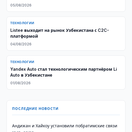
продолжается
05/08/2026
ТЕХНОЛОГИИ
Listee выходит на рынок Узбекистана с C2C-
платформой
04/08/2026
ТЕХНОЛОГИИ
Yandex Auto стал технологическим партнёром Li
Auto в Узбекистане
01/08/2026
ПОСЛЕДНИЕ НОВОСТИ
Андижан и Хайкоу установили побратимские связи