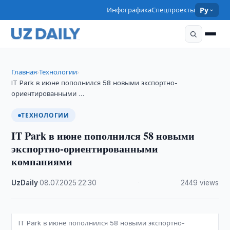
Инфографика
Спецпроекты
Ру
Главная
Технологии
›
›
IT Park в июне пополнился 58 новыми экспортно-
ориентированными …
ТЕХНОЛОГИИ
IT Park в июне пополнился 58 новыми
экспортно-ориентированными
компаниями
UzDaily
·
08.07.2025
·
22:30
·
2449 views
IT Park в июне пополнился 58 новыми экспортно-