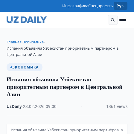
Инфографика
Спецпроекты
Ру
Главная
Экономика
›
›
Испания объявила Узбекистан приоритетным партнёром в
Центральной Азии
ЭКОНОМИКА
Испания объявила Узбекистан
приоритетным партнёром в Центральной
Азии
UzDaily
·
23.02.2026
·
09:00
·
1361 views
Испания объявила Узбекистан приоритетным партнёром в