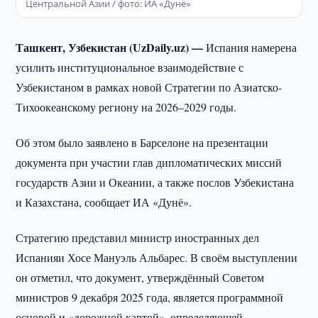
Центральной Азии / фото: ИА «Дунё»
Ташкент, Узбекистан (UzDaily.uz) —
Испания намерена
усилить институциональное взаимодействие с
Узбекистаном в рамках новой Стратегии по Азиатско-
Тихоокеанскому региону на 2026–2029 годы.
Об этом было заявлено в Барселоне на презентации
документа при участии глав дипломатических миссий
государств Азии и Океании, а также послов Узбекистана
и Казахстана, сообщает ИА «Дунё».
Стратегию представил министр иностранных дел
Испанияи Хосе Мануэль Альбарес. В своём выступлении
он отметил, что документ, утверждённый Советом
министров 9 декабря 2025 года, является программной
основой и «дорожной картой», определяющей