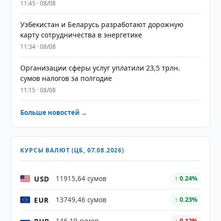
11:45 · 08/08
Узбекистан и Беларусь разработают дорожную
карту сотрудничества в энергетике
11:34 · 08/08
Организации сферы услуг уплатили 23,5 трлн.
сумов налогов за полгодие
11:15 · 08/08
Больше новостей →
КУРСЫ ВАЛЮТ (ЦБ, 07.08.2026)
USD
11915,64 сумов
↑ 0.24%
EUR
13749,46 сумов
↑ 0.23%
↓ 0.12%