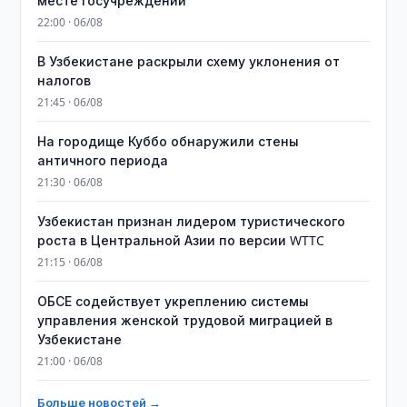
месте госучреждений
22:00 · 06/08
В Узбекистане раскрыли схему уклонения от
налогов
21:45 · 06/08
На городище Куббо обнаружили стены
античного периода
21:30 · 06/08
Узбекистан признан лидером туристического
роста в Центральной Азии по версии WTTC
21:15 · 06/08
ОБСЕ содействует укреплению системы
управления женской трудовой миграцией в
Узбекистане
21:00 · 06/08
Больше новостей →