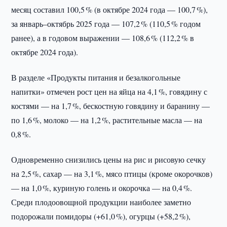
месяц составил 100,5 % (в октябре 2024 года — 100,7 %),
за январь–октябрь 2025 года — 107,2 % (110,5 % годом
ранее), а в годовом выражении — 108,6 % (112,2 % в
октябре 2024 года).
В разделе «Продукты питания и безалкогольные
напитки» отмечен рост цен на яйца на 4,1 %, говядину с
костями — на 1,7 %, бескостную говядину и баранину —
по 1,6 %, молоко — на 1,2 %, растительные масла — на
0,8 %.
Одновременно снизились цены на рис и рисовую сечку
на 2,5 %, сахар — на 3,1 %, мясо птицы (кроме окорочков)
— на 1,0 %, куриную голень и окорочка — на 0,4 %.
Среди плодоовощной продукции наиболее заметно
подорожали помидоры (+61,0 %), огурцы (+58,2 %),