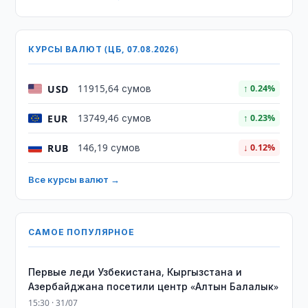
КУРСЫ ВАЛЮТ (ЦБ, 07.08.2026)
USD
11915,64 сумов
↑ 0.24%
EUR
13749,46 сумов
↑ 0.23%
RUB
146,19 сумов
↓ 0.12%
Все курсы валют →
САМОЕ ПОПУЛЯРНОЕ
Первые леди Узбекистана, Кыргызстана и
Азербайджана посетили центр «Алтын Балалык»
15:30 · 31/07