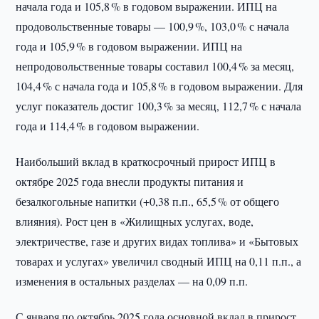
начала года и 105,8 % в годовом выражении. ИПЦ на
продовольственные товары — 100,9 %, 103,0 % с начала
года и 105,9 % в годовом выражении. ИПЦ на
непродовольственные товары составил 100,4 % за месяц,
104,4 % с начала года и 105,8 % в годовом выражении. Для
услуг показатель достиг 100,3 % за месяц, 112,7 % с начала
года и 114,4 % в годовом выражении.
Наибольший вклад в краткосрочный прирост ИПЦ в
октябре 2025 года внесли продукты питания и
безалкогольные напитки (+0,38 п.п., 65,5 % от общего
влияния). Рост цен в «Жилищных услугах, воде,
электричестве, газе и других видах топлива» и «Бытовых
товарах и услугах» увеличил сводный ИПЦ на 0,11 п.п., а
изменения в остальных разделах — на 0,09 п.п.
С января по октябрь 2025 года основной вклад в прирост