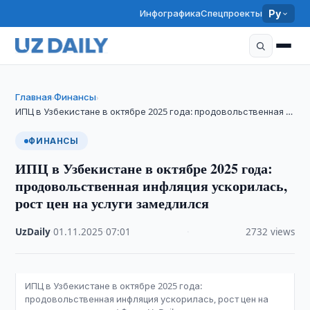
Инфографика
Спецпроекты
Ру
Главная
Финансы
›
›
ИПЦ в Узбекистане в октябре 2025 года: продовольственная …
ФИНАНСЫ
ИПЦ в Узбекистане в октябре 2025 года:
продовольственная инфляция ускорилась,
рост цен на услуги замедлился
UzDaily
·
01.11.2025
·
07:01
·
2732 views
ИПЦ в Узбекистане в октябре 2025 года:
продовольственная инфляция ускорилась, рост цен на