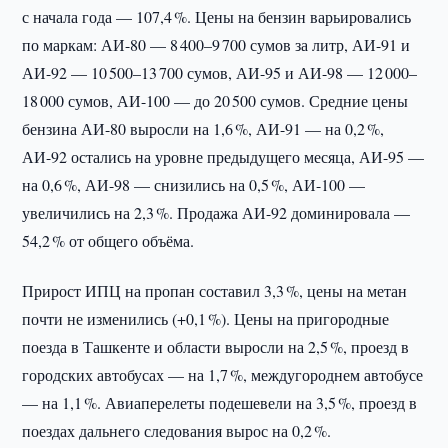
с начала года — 107,4 %. Цены на бензин варьировались
по маркам: АИ-80 — 8 400–9 700 сумов за литр, АИ-91 и
АИ-92 — 10 500–13 700 сумов, АИ-95 и АИ-98 — 12 000–
18 000 сумов, АИ-100 — до 20 500 сумов. Средние цены
бензина АИ-80 выросли на 1,6 %, АИ-91 — на 0,2 %,
АИ-92 остались на уровне предыдущего месяца, АИ-95 —
на 0,6 %, АИ-98 — снизились на 0,5 %, АИ-100 —
увеличились на 2,3 %. Продажа АИ-92 доминировала —
54,2 % от общего объёма.
Прирост ИПЦ на пропан составил 3,3 %, цены на метан
почти не изменились (+0,1 %). Цены на пригородные
поезда в Ташкенте и области выросли на 2,5 %, проезд в
городских автобусах — на 1,7 %, междугороднем автобусе
— на 1,1 %. Авиаперелеты подешевели на 3,5 %, проезд в
поездах дальнего следования вырос на 0,2 %.