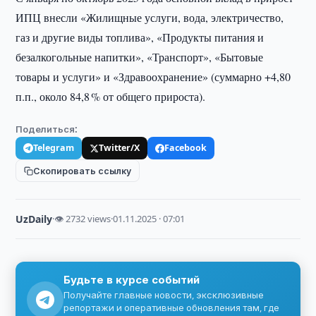
ИПЦ внесли «Жилищные услуги, вода, электричество,
газ и другие виды топлива», «Продукты питания и
безалкогольные напитки», «Транспорт», «Бытовые
товары и услуги» и «Здравоохранение» (суммарно +4,80
п.п., около 84,8 % от общего прироста).
Поделиться:
Telegram
Twitter/X
Facebook
Скопировать ссылку
UzDaily
·
👁 2732 views
·
01.11.2025 · 07:01
Будьте в курсе событий
Получайте главные новости, эксклюзивные
репортажи и оперативные обновления там, где