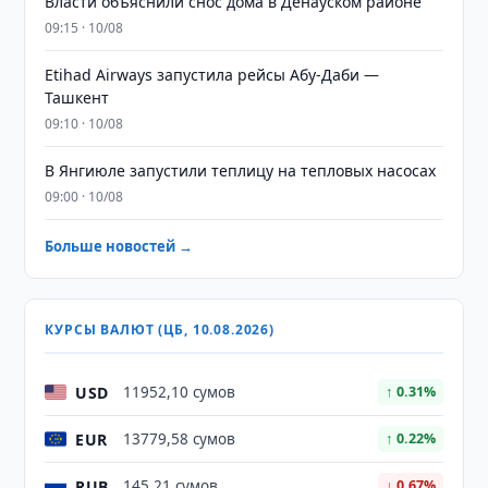
Власти объяснили снос дома в Денауском районе
09:15 · 10/08
Etihad Airways запустила рейсы Абу-Даби —
Ташкент
09:10 · 10/08
В Янгиюле запустили теплицу на тепловых насосах
09:00 · 10/08
Больше новостей →
КУРСЫ ВАЛЮТ (ЦБ, 10.08.2026)
USD
11952,10 сумов
↑ 0.31%
EUR
13779,58 сумов
↑ 0.22%
RUB
145,21 сумов
↓ 0.67%