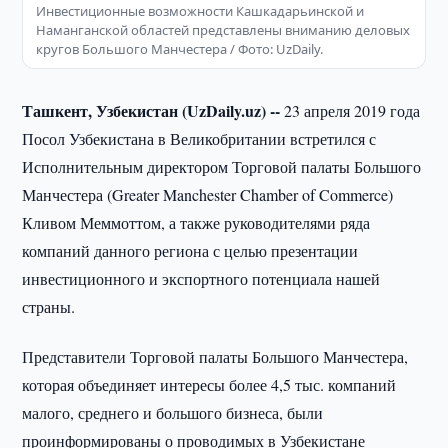
Инвестиционные возможности Кашкадарьинской и
Наманганской областей представлены вниманию деловых
кругов Большого Манчестера / Фото: UzDaily.
Ташкент, Узбекистан (UzDaily.uz) --
23 апреля 2019 года
Посол Узбекистана в Великобритании встретился с
Исполнительным директором Торговой палаты Большого
Манчестера (Greater Manchester Chamber of Commerce)
Кливом Меммоттом, а также руководителями ряда
компаний данного региона с целью презентации
инвестиционного и экспортного потенциала нашей
страны.
Представители Торговой палаты Большого Манчестера,
которая объединяет интересы более 4,5 тыс. компаний
малого, среднего и большого бизнеса, были
проинформированы о проводимых в Узбекистане