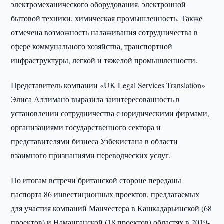
электромеханического оборудования, электронной
бытовой техники, химическая промышленность. Также
отмечена возможность налаживания сотрудничества в
сфере коммунального хозяйства, транспортной
инфраструктуры, легкой и тяжелой промышленности.
Представитель компании «UK Legal Services Translation»
Элиса Аллимано выразила заинтересованность в
установлении сотрудничества с юридическими фирмами,
организациями государственного сектора и
представителями бизнеса Узбекистана в области
взаимного признаниями переводческих услуг.
По итогам встречи британской стороне переданы
паспорта 86 инвестиционных проектов, предлагаемых
для участия компаний Манчестера в Кашкадарьинской (68
проектов) и Наманганской (18 проектов) областях в 2019-