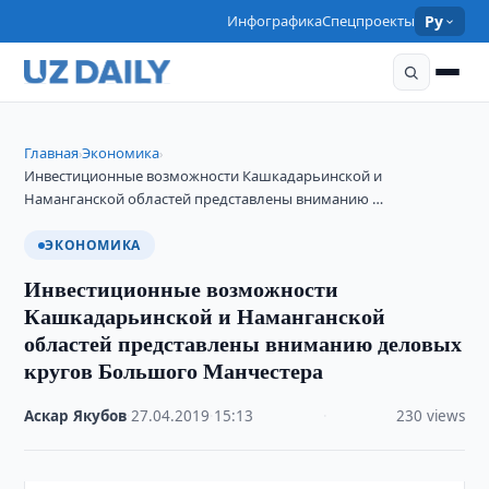
Инфографика
Спецпроекты
Ру
Главная
Экономика
›
›
Инвестиционные возможности Кашкадарьинской и
Наманганской областей представлены вниманию …
ЭКОНОМИКА
Инвестиционные возможности
Кашкадарьинской и Наманганской
областей представлены вниманию деловых
кругов Большого Манчестера
Аскар Якубов
·
27.04.2019
·
15:13
·
230 views