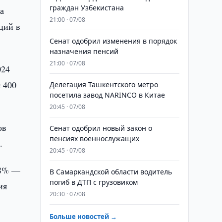
граждан Узбекистана
а
21:00 · 07/08
ций в
Сенат одобрил изменения в порядок
назначения пенсий
21:00 · 07/08
024
с 400
Делегация Ташкентского метро
посетила завод NARINCO в Китае
20:45 · 07/08
ов
Сенат одобрил новый закон о
пенсиях военнослужащих
.
20:45 · 07/08
 8% —
В Самаркандской области водитель
погиб в ДТП с грузовиком
ия
20:30 · 07/08
Больше новостей →