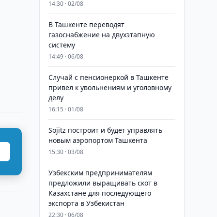
14:30 · 02/08
В Ташкенте переводят
газоснабжение на двухэтапную
систему
14:49 · 06/08
Случай с пенсионеркой в Ташкенте
привел к увольнениям и уголовному
делу
16:15 · 01/08
Sojitz построит и будет управлять
новым аэропортом Ташкента
15:30 · 03/08
Узбекским предпринимателям
предложили выращивать скот в
Казахстане для последующего
экспорта в Узбекистан
22:30 · 06/08