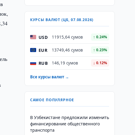
ив
лок,
КУРСЫ ВАЛЮТ (ЦБ, 07.08.2026)
,34
USD
11915,64 сумов
↑ 0.24%
EUR
13749,46 сумов
↑ 0.23%
ель
RUB
146,19 сумов
↓ 0.12%
Все курсы валют →
s
САМОЕ ПОПУЛЯРНОЕ
В Узбекистане предложили изменить
финансирование общественного
транспорта