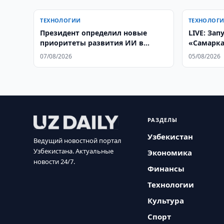
ТЕХНОЛОГИИ
ТЕХНОЛОГ
Президент определил новые
LIVE: Зап
приоритеты развития ИИ в
«Самарка
Узбекистане
07/08/2026
05/08/2026
РАЗДЕЛЫ
Узбекистан
Ведущий новостной портал
Узбекистана. Актуальные
Экономика
новости 24/7.
Финансы
Технологии
Культура
Спорт