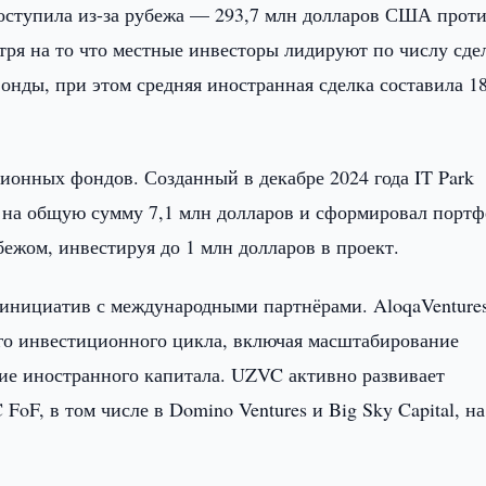
оступила из-за рубежа — 293,7 млн долларов США прот
тря на то что местные инвесторы лидируют по числу сде
ды, при этом средняя иностранная сделка составила 18
ионных фондов. Созданный в декабре 2024 года IT Park
я на общую сумму 7,1 млн долларов и сформировал портф
бежом, инвестируя до 1 млн долларов в проект.
 инициатив с международными партнёрами. AloqaVenture
го инвестиционного цикла, включая масштабирование
ие иностранного капитала. UZVC активно развивает
FoF, в том числе в Domino Ventures и Big Sky Capital, на