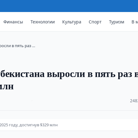
Финансы
Технологии
Культура
Спорт
Туризм
В 
осли в пять раз …
бекистана выросли в пять раз 
млн
·
248
2025 году, достигнув $329 млн