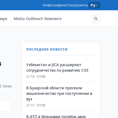
Инфографика
Спецпроекты
Ру
мире
Media OutReach Newswire
ПОСЛЕДНИЕ НОВОСТИ
в
Узбекистан и JICA расширяют
сотрудничество по развитию СЭЗ
21:18 · 07/08
2 views
В Бухарской области пресекли
мошенничество при поступлении в
вуз
21:15 · 07/08
В ДТП в Мордовии погибли двое