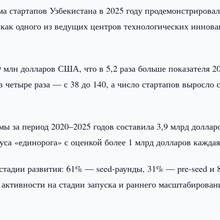
ма стартапов Узбекистана в 2025 году продемонстрировал
 как одного из ведущих центров технологических иннова
 млн долларов США, что в 5,2 раза больше показателя 2
в четыре раза — с 38 до 140, а число стартапов выросло 
мы за период 2020–2025 годов составила 3,9 млрд доллар
са «единорога» с оценкой более 1 млрд долларов каждая
стадии развития: 61% — seed-раунды, 31% — pre-seed и
й активности на стадии запуска и раннего масштабирован