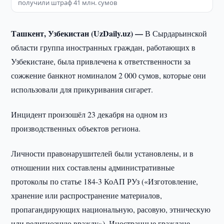
получили штраф 41 млн. сумов
Ташкент, Узбекистан (UzDaily.uz) —
В Сырдарьинской
области группа иностранных граждан, работающих в
Узбекистане, была привлечена к ответственности за
сожжение банкнот номиналом 2 000 сумов, которые они
использовали для прикуривания сигарет.
Инцидент произошёл 23 декабря на одном из
производственных объектов региона.
Личности правонарушителей были установлены, и в
отношении них составлены административные
протоколы по статье 184-3 КоАП РУз («Изготовление,
хранение или распространение материалов,
пропагандирующих национальную, расовую, этническую
или религиозную вражду»). Иностранные граждане