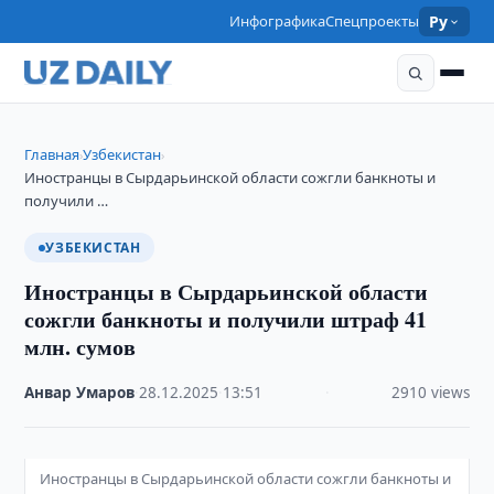
Инфографика
Спецпроекты
Ру
Главная
Узбекистан
›
›
Иностранцы в Сырдарьинской области сожгли банкноты и
получили …
УЗБЕКИСТАН
Иностранцы в Сырдарьинской области
сожгли банкноты и получили штраф 41
млн. сумов
Анвар Умаров
·
28.12.2025
·
13:51
·
2910 views
Иностранцы в Сырдарьинской области сожгли банкноты и