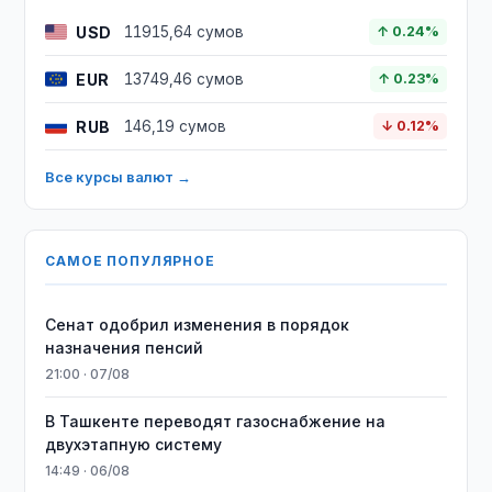
USD
11915,64 сумов
↑ 0.24%
EUR
13749,46 сумов
↑ 0.23%
RUB
146,19 сумов
↓ 0.12%
Все курсы валют →
САМОЕ ПОПУЛЯРНОЕ
Сенат одобрил изменения в порядок
назначения пенсий
21:00 · 07/08
В Ташкенте переводят газоснабжение на
двухэтапную систему
14:49 · 06/08