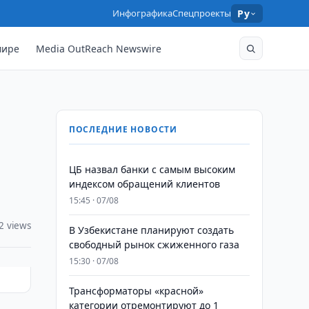
Инфографика
Спецпроекты
Ру
мире
Media OutReach Newswire
ПОСЛЕДНИЕ НОВОСТИ
ЦБ назвал банки с самым высоким
индексом обращений клиентов
15:45 · 07/08
2 views
В Узбекистане планируют создать
свободный рынок сжиженного газа
15:30 · 07/08
Трансформаторы «красной»
категории отремонтируют до 1