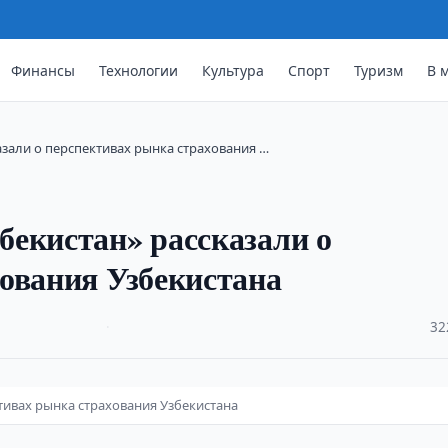
Финансы
Технологии
Культура
Спорт
Туризм
В 
азали о перспективах рынка страхования …
екистан» рассказали о
ования Узбекистана
·
32
тивах рынка страхования Узбекистана