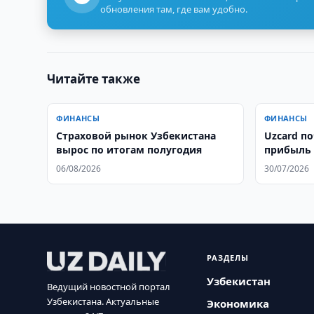
обновления там, где вам удобно.
Читайте также
ФИНАНСЫ
ФИНАНСЫ
Страховой рынок Узбекистана
Uzcard п
вырос по итогам полугодия
прибыль 
06/08/2026
30/07/2026
РАЗДЕЛЫ
Узбекистан
Ведущий новостной портал
Узбекистана. Актуальные
Экономика