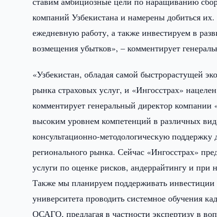
ставим амбициозные цели по наращиванию сбор
компаний Узбекистана и намерены добиться их
ежедневную работу, а также инвестируем в раз
возмещения убытков», – комментирует генерал
«Узбекистан, обладая самой быстрорастущей эк
рынка страховых услуг, и «Ингосстрах» нацелен
комментирует генеральный директор компании 
высоким уровнем компетенций в различных вида
консультационно-методологическую поддержку д
регионального рынка. Сейчас «Ингосстрах» пред
услуги по оценке рисков, андеррайтингу и при 
Также мы планируем поддерживать инвестиции в
университета проводить системное обучения кад
ОСАГО, предлагая в частности экспертизу в во