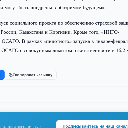
на могут быть внедрены в обозримом будущем».
уск социального проекта по обеспечению страховой за
 России, Казахстана и Киргизии. Кроме того, «ИНГО-
е ОСАГО. В рамках «пилотного» запуска в январе-феврал
ов ОСАГО с совокупным лимитом ответственности в 16,2 
k
Скопировать ссылку
Подписывайтесь на наш канал
портажи и оперативные