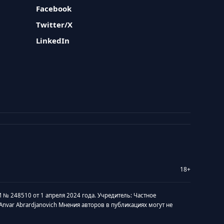
Facebook
Twitter/X
LinkedIn
18+
 № 248510 от 1 апреля 2024 года. Учредитель: Частное
v Anvar Abrardjanovich Мнения авторов в публикациях могут не