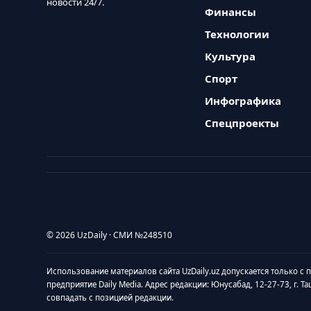
новости 24/7.
Финансы
Технологии
Культура
Спорт
Инфографика
Спецпроекты
© 2026 UzDaily · СМИ №248510
Использование материалов сайта UzDaily.uz допускается только с
предприятие Daily Media. Адрес редакции: Юнусабад, 12-27-73, г. Т
совпадать с позицией редакции.