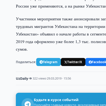
России уже применяются, а на рынке Узбекиста
Участники мероприятия также анонсировали зап
трудовых мигрантов Узбекистана на территории
Узбекистан» объявил о начале работы в сегмент
2019 года оформлено уже более 1,3 тыс. полис
сумов.
Поделиться:
Telegram
Twitter/X
Faceboo
UzDaily
·
👁 322 views
·
29.03.2019 · 15:56
Будьте в курсе событий
Получайте главные новости, эксклюзивные ре