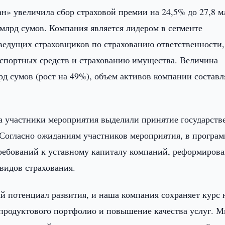
н» увеличила сбор страховой премии на 24,5% до 27,8 м
 млрд сумов. Компания является лидером в сегменте
ведущих страховщиков по страхованию ответственности,
спортных средств и страхованию имущества. Величина
рд сумов (рост на 49%), объем активов компании составл
а участники мероприятия выделили принятие государств
. Согласно ожиданиям участников мероприятия, в програ
ребований к уставному капиталу компаний, реформиров
видов страхования.
й потенциал развития, и наша компания сохраняет курс 
 продуктового портфолио и повышение качества услуг. 