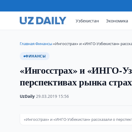
Узбекистан
Экономика
Главная
Финансы
«Ингосстрах» и «ИНГО-Узбекистан» расск
›
›
ФИНАНСЫ
«Ингосстрах» и «ИНГО-Узб
перспективах рынка страх
UzDaily
·
29.03.2019
·
15:56
«Ингосстрах» и «ИНГО-Узбекистан» рассказали о перспек