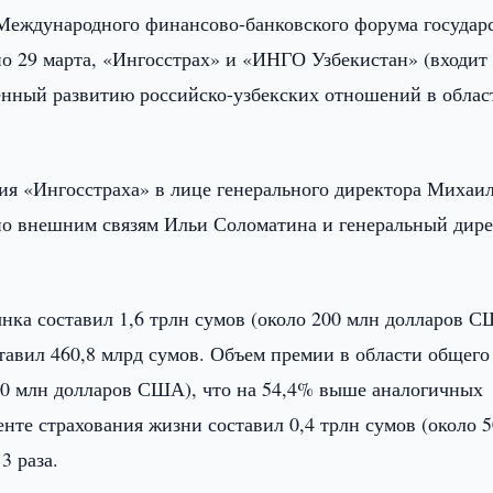
Международного финансово-банковского форума государ
по 29 марта, «Ингосстрах» и «ИНГО Узбекистан» (входит
нный развитию российско-узбекских отношений в облас
я «Ингосстраха» в лице генерального директора Михаи
 по внешним связям Ильи Соломатина и генеральный дир
нка составил 1,6 трлн сумов (около 200 млн долларов С
авил 460,8 млрд сумов. Объем премии в области общего
0,0 млн долларов США), что на 54,4% выше аналогичных
нте страхования жизни составил 0,4 трлн сумов (около 5
3 раза.