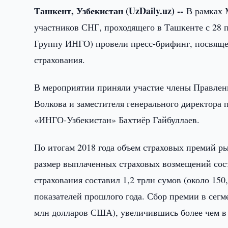
Ташкент, Узбекистан (UzDaily.uz) --
В рамках 
участников СНГ, проходящего в Ташкенте с 28 
Группу ИНГО) провели пресс-брифинг, посвяще
страхования.
В мероприятии приняли участие члены Правлени
Волкова и заместителя генерального директора
«ИНГО-Узбекистан» Бахтиёр Гайбуллаев.
По итогам 2018 года объем страховых премий ры
размер выплаченных страховых возмещений сост
страхования составил 1,2 трлн сумов (около 15
показателей прошлого года. Сбор премии в сегме
млн долларов США), увеличившись более чем в 