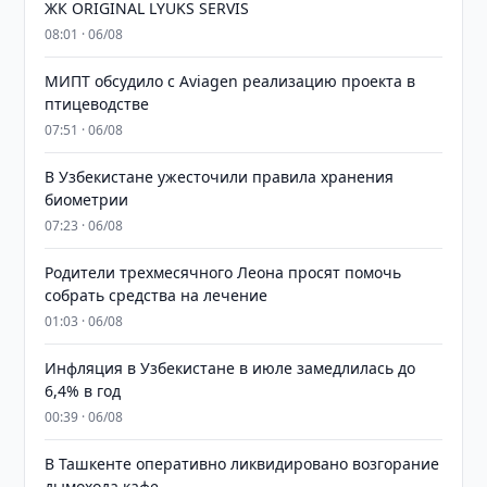
ЖК ORIGINAL LYUKS SERVIS
08:01 · 06/08
МИПТ обсудило с Aviagen реализацию проекта в
птицеводстве
07:51 · 06/08
В Узбекистане ужесточили правила хранения
биометрии
07:23 · 06/08
Родители трехмесячного Леона просят помочь
собрать средства на лечение
01:03 · 06/08
Инфляция в Узбекистане в июле замедлилась до
6,4% в год
00:39 · 06/08
В Ташкенте оперативно ликвидировано возгорание
дымохода кафе