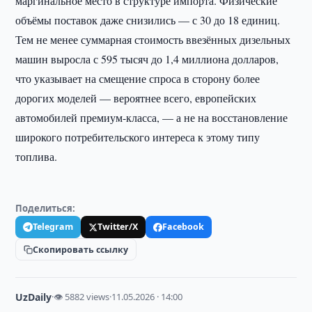
маргинальное место в структуре импорта. Физические
объёмы поставок даже снизились — с 30 до 18 единиц.
Тем не менее суммарная стоимость ввезённых дизельных
машин выросла с 595 тысяч до 1,4 миллиона долларов,
что указывает на смещение спроса в сторону более
дорогих моделей — вероятнее всего, европейских
автомобилей премиум-класса, — а не на восстановление
широкого потребительского интереса к этому типу
топлива.
Поделиться:
Telegram
Twitter/X
Facebook
Скопировать ссылку
UzDaily
·
👁 5882 views
·
11.05.2026 · 14:00