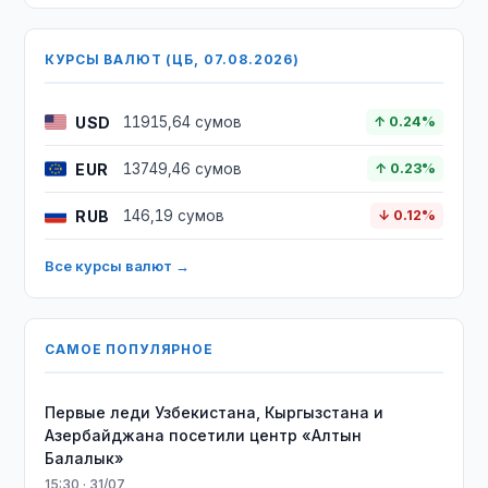
КУРСЫ ВАЛЮТ (ЦБ, 07.08.2026)
USD
11915,64 сумов
↑ 0.24%
EUR
13749,46 сумов
↑ 0.23%
RUB
146,19 сумов
↓ 0.12%
Все курсы валют →
САМОЕ ПОПУЛЯРНОЕ
Первые леди Узбекистана, Кыргызстана и
Азербайджана посетили центр «Алтын
Балалык»
15:30 · 31/07