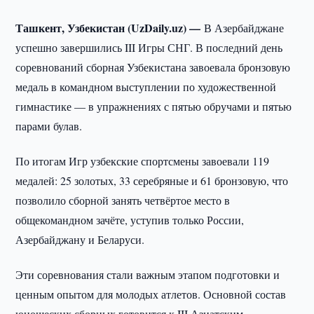
Ташкент, Узбекистан (UzDaily.uz) —
В Азербайджане
успешно завершились III Игры СНГ. В последний день
соревнований сборная Узбекистана завоевала бронзовую
медаль в командном выступлении по художественной
гимнастике — в упражнениях с пятью обручами и пятью
парами булав.
По итогам Игр узбекские спортсмены завоевали 119
медалей: 25 золотых, 33 серебряные и 61 бронзовую, что
позволило сборной занять четвёртое место в
общекомандном зачёте, уступив только России,
Азербайджану и Беларуси.
Эти соревнования стали важным этапом подготовки и
ценным опытом для молодых атлетов. Основной состав
юношеских сборных готовится к III Азиатским