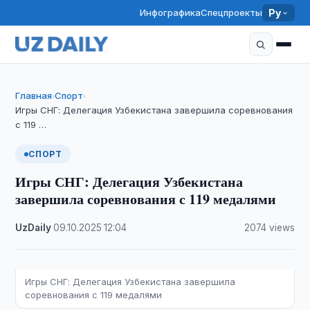
Инфографика
Спецпроекты
Ру
Главная
Спорт
›
›
Игры СНГ: Делегация Узбекистана завершила соревнования
с 119 …
СПОРТ
Игры СНГ: Делегация Узбекистана
завершила соревнования с 119 медалями
UzDaily
·
09.10.2025
·
12:04
·
2074 views
Игры СНГ: Делегация Узбекистана завершила
соревнования с 119 медалями