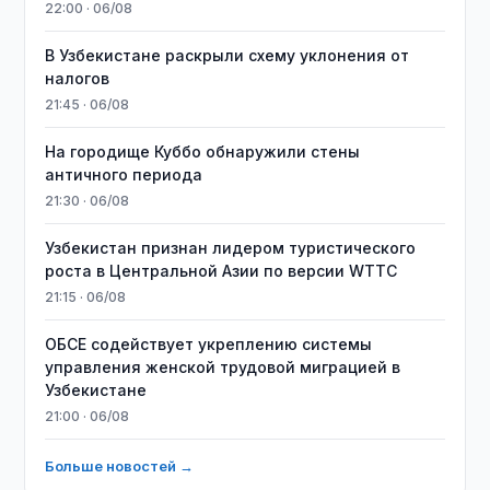
22:00 · 06/08
В Узбекистане раскрыли схему уклонения от
налогов
21:45 · 06/08
На городище Куббо обнаружили стены
античного периода
21:30 · 06/08
Узбекистан признан лидером туристического
роста в Центральной Азии по версии WTTC
21:15 · 06/08
ОБСЕ содействует укреплению системы
управления женской трудовой миграцией в
Узбекистане
21:00 · 06/08
Больше новостей →