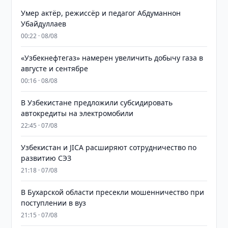
Умер актёр, режиссёр и педагог Абдуманнон
Убайдуллаев
00:22 · 08/08
«Узбекнефтегаз» намерен увеличить добычу газа в
августе и сентябре
00:16 · 08/08
В Узбекистане предложили субсидировать
автокредиты на электромобили
22:45 · 07/08
Узбекистан и JICA расширяют сотрудничество по
развитию СЭЗ
21:18 · 07/08
В Бухарской области пресекли мошенничество при
поступлении в вуз
21:15 · 07/08