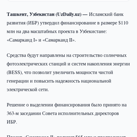
Ташкент, Узбекистан (UzDaily.uz) —
Исламский банк
развития (ИБР) утвердил финансирование в размере $110
млн на два масштабных проекта в Узбекистане:
«Самарканд I» и «Самарканд II».
Средства будут направлены на строительство солнечных
фотоэлектрических станций и систем накопления энергии
(BESS), что позволит увеличить мощности чистой
генерации и повысить надежность национальной
электрической сети.
Решение о выделении финансирования было принято на
363-м заседании Совета исполнительных директоров
ИБР.
Проект «Самарканд-II» получит $65 млн и предполагает