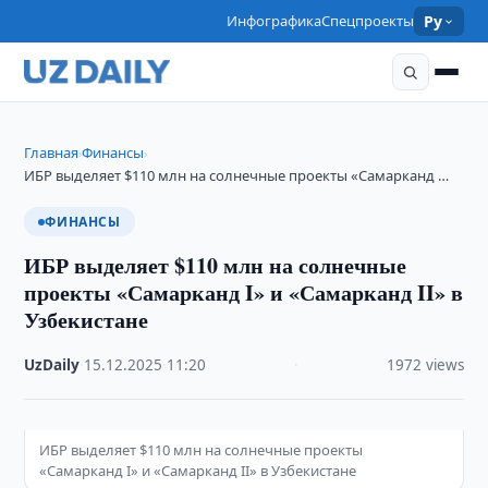
Инфографика
Спецпроекты
Ру
Главная
Финансы
›
›
ИБР выделяет $110 млн на солнечные проекты «Самарканд …
ФИНАНСЫ
ИБР выделяет $110 млн на солнечные
проекты «Самарканд I» и «Самарканд II» в
Узбекистане
UzDaily
·
15.12.2025
·
11:20
·
1972 views
ИБР выделяет $110 млн на солнечные проекты
«Самарканд I» и «Самарканд II» в Узбекистане