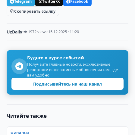
Telegram
Twitter/X
Facebook
Скопировать ссылку
UzDaily
·
👁 1972 views
·
15.12.2025 · 11:20
Будьте в курсе событий
Получайте главные новости, эксклюзивные
репортажи и оперативные обновления там, где
вам удобно.
Подписывайтесь на наш канал
Читайте также
ФИНАНСЫ