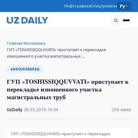
Инфографика
Спецпроекты
Ру
Главная
Экономика
›
›
ГУП «TOSHISSIQQUVVATI» приступает к перекладке
изношенного участка магистральных …
ЭКОНОМИКА
ГУП «TOSHISSIQQUVVATI» приступает к
перекладке изношенного участка
магистральных труб
UzDaily
·
28.03.2019
·
16:34
·
254 views
ГУП «TOSHISSIQQUVVATI» приступает к перекладке