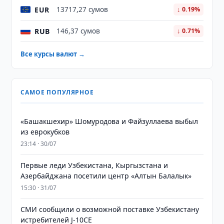
EUR
13717,27 сумов
↓ 0.19%
RUB
146,37 сумов
↓ 0.71%
Все курсы валют →
САМОЕ ПОПУЛЯРНОЕ
«Башакшехир» Шомуродова и Файзуллаева выбыл
из еврокубков
23:14 · 30/07
Первые леди Узбекистана, Кыргызстана и
Азербайджана посетили центр «Алтын Балалык»
15:30 · 31/07
СМИ сообщили о возможной поставке Узбекистану
истребителей J-10CE