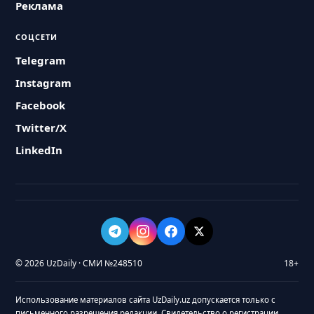
Реклама
СОЦСЕТИ
Telegram
Instagram
Facebook
Twitter/X
LinkedIn
© 2026 UzDaily · СМИ №248510
18+
Использование материалов сайта UzDaily.uz допускается только с
письменного разрешения редакции. Свидетельство о регистрации