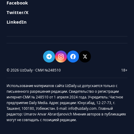
Facebook
Twitter/X
LinkedIn
© 2026 UzDaily · СМИ №248510
18+
Использование материалов сайта UzDaily.uz допускается только с
письменного разрешения редакции. Свидетельство о регистрации
интернет-СМИ № 248510 от 1 апреля 2024 года. Учредитель: Частное
предприятие Daily Media. Адрес редакции: Юнусабад, 12-27-73, г.
Ташкент, 100180, Узбекистан. E-mail: info@uzdaily.com. Главный
редактор: Umarov Anvar Abrardjanovich Мнения авторов в публикациях
могут не совпадать с позицией редакции.