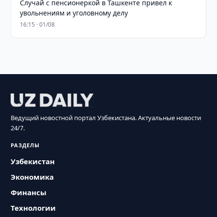
Случай с пенсионеркой в Ташкенте привел к
увольнениям и уголовному делу
16:15 · 01/08
Ведущий новостной портал Узбекистана. Актуальные новости
24/7.
РАЗДЕЛЫ
Узбекистан
Экономика
Финансы
Технологии