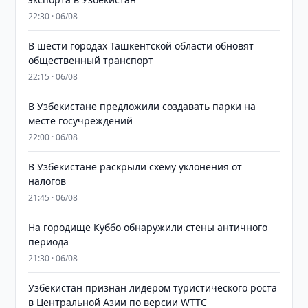
22:30 · 06/08
В шести городах Ташкентской области обновят
общественный транспорт
22:15 · 06/08
В Узбекистане предложили создавать парки на
месте госучреждений
22:00 · 06/08
В Узбекистане раскрыли схему уклонения от
налогов
21:45 · 06/08
На городище Куббо обнаружили стены античного
периода
21:30 · 06/08
Узбекистан признан лидером туристического роста
в Центральной Азии по версии WTTC