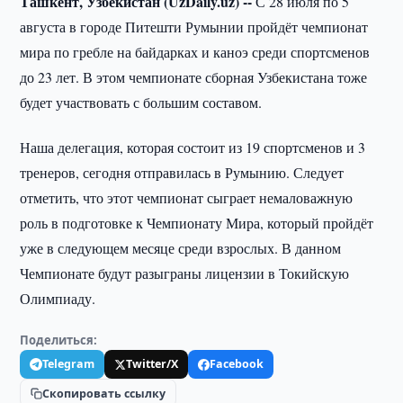
Ташкент, Узбекистан (UzDaily.uz) --
С 28 июля по 5
августа в городе Питешти Румынии пройдёт чемпионат
мира по гребле на байдарках и каноэ среди спортсменов
до 23 лет. В этом чемпионате сборная Узбекистана тоже
будет участвовать с большим составом.
Наша делегация, которая состоит из 19 спортсменов и 3
тренеров, сегодня отправилась в Румынию. Следует
отметить, что этот чемпионат сыграет немаловажную
роль в подготовке к Чемпионату Мира, который пройдёт
уже в следующем месяце среди взрослых. В данном
Чемпионате будут разыграны лицензии в Токийскую
Олимпиаду.
Поделиться:
Telegram
Twitter/X
Facebook
Скопировать ссылку