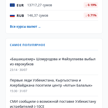
EUR
13717,27 сумов
↓ 0.19%
RUB
146,37 сумов
↓ 0.71%
Все курсы валют →
САМОЕ ПОПУЛЯРНОЕ
«Башакшехир» Шомуродова и Файзуллаева выбыл
из еврокубков
23:14 · 30/07
Первые леди Узбекистана, Кыргызстана и
Азербайджана посетили центр «Алтын Балалык»
15:30 · 31/07
СМИ сообщили о возможной поставке Узбекистану
истребителей J-10CE