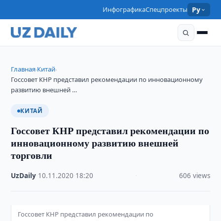
Инфографика
Спецпроекты
Ру
Главная
Китай
›
›
Госсовет КНР представил рекомендации по инновационному
развитию внешней …
КИТАЙ
Госсовет КНР представил рекомендации по
инновационному развитию внешней
торговли
UzDaily
·
10.11.2020
·
18:20
·
606 views
Госсовет КНР представил рекомендации по