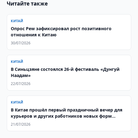
Читайте также
КИТАЙ
Опрос Pew зафиксировал рост позитивного
отношения к Китаю
30/07/2026
КИТАЙ
В Синьцзяне состоялся 26-й фестиваль «Дунгуй
Наадам»
22/07/2026
КИТАЙ
В Китае прошёл первый праздничный вечер для
курьеров и других работников новых форм
занятости
21/07/2026