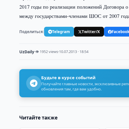
2017 годы по реализации положений Договора о
между государствами-членами ШОС от 2007 год
Поделиться:
Telegram
Twitter/X
Faceboo
UzDaily
·
👁 1952 views
·
10.07.2013 · 18:54
Будьте в курсе событий
Получайте главные новости, эксклюзивные ре
обновления там, где вам удобно.
Читайте также