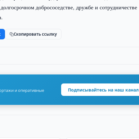
 долгосрочном добрососедстве, дружбе и сотрудничестве
а.
k
Скопировать ссылку
Подписывайтесь на наш канал
портажи и оперативные