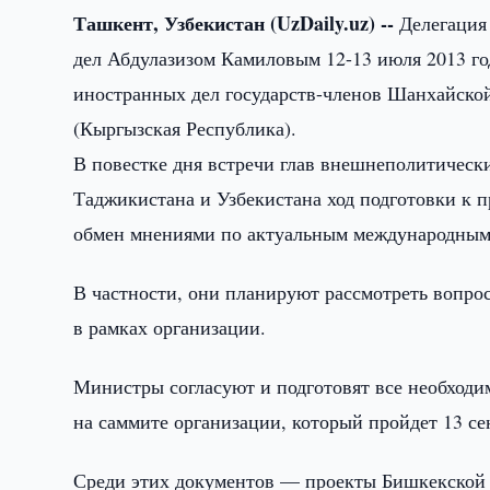
Ташкент, Узбекистан (UzDaily.uz) --
Делегация 
дел Абдулазизом Камиловым 12-13 июля 2013 го
иностранных дел государств-членов Шанхайско
(Кыргызская Республика).
В повестке дня встречи глав внешнеполитически
Таджикистана и Узбекистана ход подготовки к 
обмен мнениями по актуальным международным
В частности, они планируют рассмотреть вопр
в рамках организации.
Министры согласуют и подготовят все необход
на саммите организации, который пройдет 13 се
Среди этих документов — проекты Бишкекской 