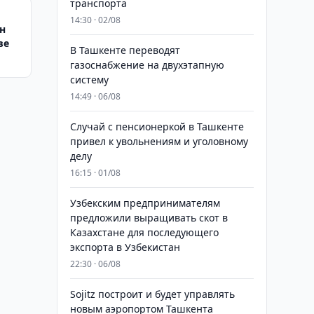
транспорта
14:30 · 02/08
н
ве
В Ташкенте переводят
газоснабжение на двухэтапную
систему
14:49 · 06/08
Случай с пенсионеркой в Ташкенте
привел к увольнениям и уголовному
делу
16:15 · 01/08
Узбекским предпринимателям
предложили выращивать скот в
Казахстане для последующего
экспорта в Узбекистан
22:30 · 06/08
Sojitz построит и будет управлять
новым аэропортом Ташкента