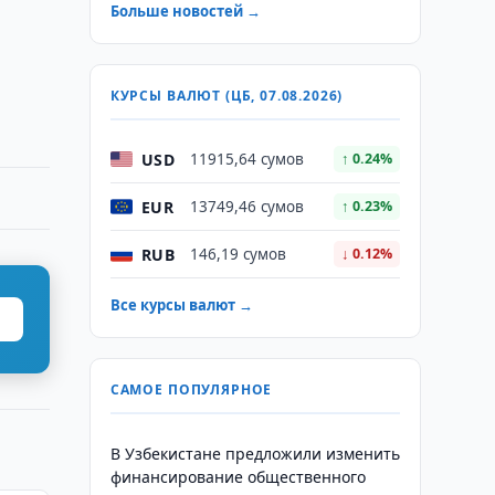
Больше новостей →
КУРСЫ ВАЛЮТ (ЦБ, 07.08.2026)
USD
11915,64 сумов
↑ 0.24%
EUR
13749,46 сумов
↑ 0.23%
RUB
146,19 сумов
↓ 0.12%
Все курсы валют →
САМОЕ ПОПУЛЯРНОЕ
В Узбекистане предложили изменить
финансирование общественного