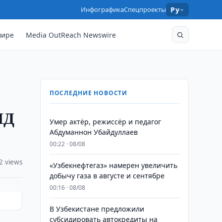
Инфографика
Спецпроекты
Ру
мире
Media OutReach Newswire
ПОСЛЕДНИЕ НОВОСТИ
ИД
Умер актёр, режиссёр и педагог
Абдуманнон Убайдуллаев
00:22 · 08/08
2 views
«Узбекнефтегаз» намерен увеличить
добычу газа в августе и сентябре
00:16 · 08/08
В Узбекистане предложили
субсидировать автокредиты на