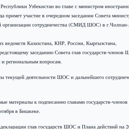
Республики Узбекистан во главе с министром иностран
да примет участие в очередном заседании Совета минист
й организации сотрудничества (СМИД ШОС) в г.Чолпан-
х ведомств Казахстана, КНР, России, Кыргызстана,
предстоящему заседанию Совета глав государств-членов
 и региональным вопросам.
осы текущей деятельности ШОС и дальнейшего сотруднич
имые материалы к подписанию главами государств-члено
нтября в Бишкеке.
декларации глав государств ШОС и Плана действий на 2