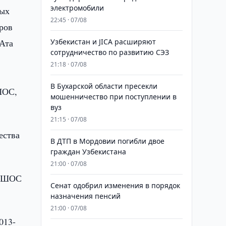
электромобили
ных
22:45 · 07/08
ров
Ата
Узбекистан и JICA расширяют
сотрудничество по развитию СЭЗ
21:18 · 07/08
В Бухарской области пресекли
 ШОС,
мошенничество при поступлении в
вуз
21:15 · 07/08
ества
В ДТП в Мордовии погибли двое
граждан Узбекистана
21:00 · 07/08
в ШОС
Сенат одобрил изменения в порядок
назначения пенсий
21:00 · 07/08
013-