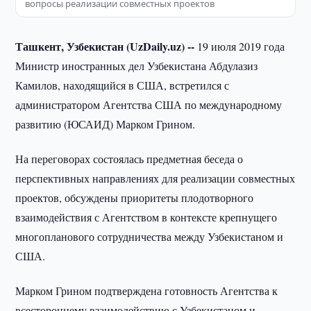
вопросы реализации совместных проектов
Ташкент, Узбекистан (
UzDaily.
uz) --
19 июля 2019 года
Министр иностранных дел Узбекистана Абдулазиз
Камилов, находящийся в США, встретился с
администратором Агентства США по международному
развитию (ЮСАИД) Марком Грином.
На переговорах состоялась предметная беседа о
перспективных направлениях для реализации совместных
проектов, обсуждены приоритеты плодотворного
взаимодействия с Агентством в контексте крепнущего
многопланового сотрудничества между Узбекистаном и
США.
Марком Грином подтверждена готовность Агентства к
всестороннему взаимодействию с Узбекистаном и