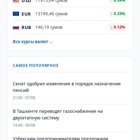
USD
11915,64 сумов
↑ 0.24%
EUR
13749,46 сумов
↑ 0.23%
RUB
146,19 сумов
↓ 0.12%
Все курсы валют →
САМОЕ ПОПУЛЯРНОЕ
Сенат одобрил изменения в порядок назначения
пенсий
21:00 · 07/08
В Ташкенте переводят газоснабжение на
двухэтапную систему
14:49 · 06/08
Узбекским предпринимателям предложили