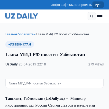
Инфографика
Спецпроекты
Ру
Главная
Узбекистан
Глава МИД РФ посетит Узбекистан
›
›
УЗБЕКИСТАН
Глава МИД РФ посетит Узбекистан
UzDaily
·
25.04.2019
·
22:18
·
279 views
Глава МИД РФ посетит Узбекистан
Ташкент, Узбекистан (UzDaily.uz) --
Министр
иностранных дел России Сергей Лавров в начале мая