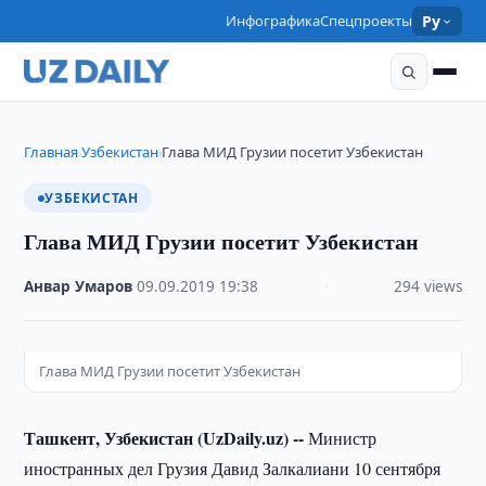
Инфографика
Спецпроекты
Ру
Главная
Узбекистан
Глава МИД Грузии посетит Узбекистан
›
›
УЗБЕКИСТАН
Глава МИД Грузии посетит Узбекистан
Анвар Умаров
·
09.09.2019
·
19:38
·
294 views
Глава МИД Грузии посетит Узбекистан
Ташкент, Узбекистан (UzDaily.uz) --
Министр
иностранных дел Грузия Давид Залкалиани 10 сентября