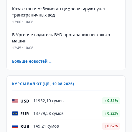
Казахстан и Узбекистан цифровизируют учет
трансграничных вод
13:00 · 10/08
В Ургенче водитель BYD протаранил несколько
машин
12:45 · 10/08
Больше новостей →
КУРСЫ ВАЛЮТ (ЦБ, 10.08.2026)
USD
11952,10 сумов
↑ 0.31%
EUR
13779,58 сумов
↑ 0.22%
RUB
145,21 сумов
↓ 0.67%