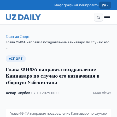
Инфографика
Спецпроекты
Ру
Главная
Спорт
›
›
Глава ФИФА направил поздравление Каннаваро по случаю его
…
СПОРТ
Глава ФИФА направил поздравление
Каннаваро по случаю его назначения в
сборную Узбекистана
Аскар Якубов
·
07.10.2025
·
00:00
·
4440 views
Глава ФИФА направил поздравление Каннаваро по случаю