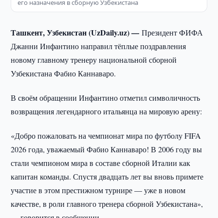
его назначения в сборную Узбекистана
Ташкент, Узбекистан (UzDaily.uz) —
Президент ФИФА
Джанни Инфантино направил тёплые поздравления
новому главному тренеру национальной сборной
Узбекистана Фабио Каннаваро.
В своём обращении Инфантино отметил символичность
возвращения легендарного итальянца на мировую арену:
«Добро пожаловать на чемпионат мира по футболу FIFA
2026 года, уважаемый Фабио Каннаваро! В 2006 году вы
стали чемпионом мира в составе сборной Италии как
капитан команды. Спустя двадцать лет вы вновь примете
участие в этом престижном турнире — уже в новом
качестве, в роли главного тренера сборной Узбекистана»,
— говорится в сообщении.