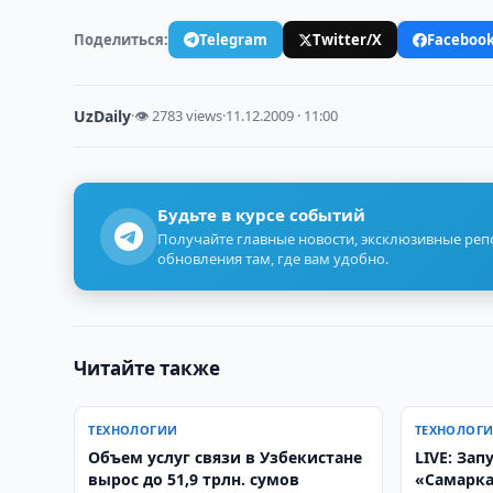
Поделиться:
Telegram
Twitter/X
Faceboo
UzDaily
·
👁 2783 views
·
11.12.2009 · 11:00
Будьте в курсе событий
Получайте главные новости, эксклюзивные ре
обновления там, где вам удобно.
Читайте также
ТЕХНОЛОГИИ
ТЕХНОЛОГ
Объем услуг связи в Узбекистане
LIVE: Зап
вырос до 51,9 трлн. сумов
«Самарка