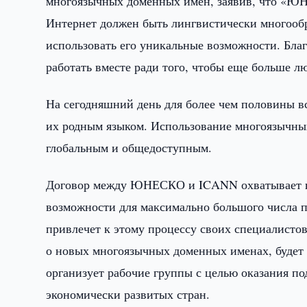
многоязычных доменных имен, заявив, что «Ю
Интернет должен быть лингвистически многооб
использовать его уникальные возможности. Б
работать вместе ради того, чтобы еще больше 
На сегодняшний день для более чем половины вс
их родным языком. Использование многоязычны
глобальным и общедоступным.
Договор между ЮНЕСКО и ICANN охватывает це
возможности для максимально большого числа 
привлечет к этому процессу своих специалисто
о новых многоязычных доменных именах, будет
организует рабочие группы с целью оказания 
экономически развитых стран.