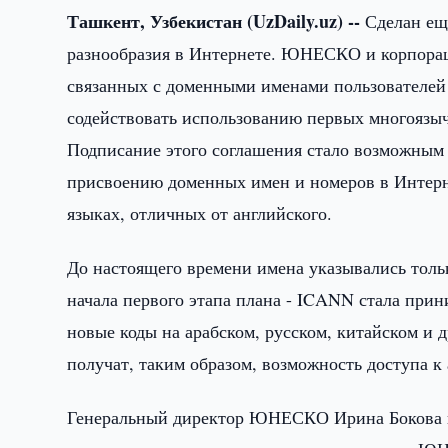
Ташкент, Узбекистан (UzDaily.uz) --
Сделан ещ
разнообразия в Интернете. ЮНЕСКО и корпора
связанных с доменными именами пользователей 
содействовать использованию первых многоязы
Подписание этого соглашения стало возможным
присвоению доменных имен и номеров в Интер
языках, отличных от английского.
До настоящего времени имена указывались только
начала первого этапа плана - ICANN стала прин
новые коды на арабском, русском, китайском и 
получат, таким образом, возможность доступа к 
Генеральный директор ЮНЕСКО Ирина Бокова 