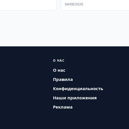
персональных данных
04/08/2026
О НАС
О нас
Правила
Конфиденциальность
Наши приложения
Реклама