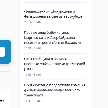
«Башакшехир» Шомуродова и
Файзуллаева выбыл из еврокубков
23:14 · 30/07
Первые леди Узбекистана,
Кыргызстана и Азербайджана
посетили центр «Алтын Балалык»
15:30 · 31/07
СМИ сообщили о возможной
поставке Узбекистану истребителей
J-10CE
10:00 · 31/07
В Узбекистане предложили изменить
финансирование общественного
транспорта
н с
14:30 · 02/08