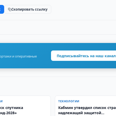
k
Скопировать ссылку
Подписывайтесь на наш канал
портажи и оперативные
ИИ
ТЕХНОЛОГИИ
уск спутника
Кабмин утвердил список стра
нд-2028»
надлежащей защитой