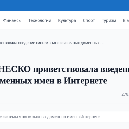
Финансы
Технологии
Культура
Спорт
Туризм
В 
ствовала введение системы многоязычных доменных …
НЕСКО приветствовала введен
менных имен в Интернете
·
278
е системы многоязычных доменных имен в Интернете