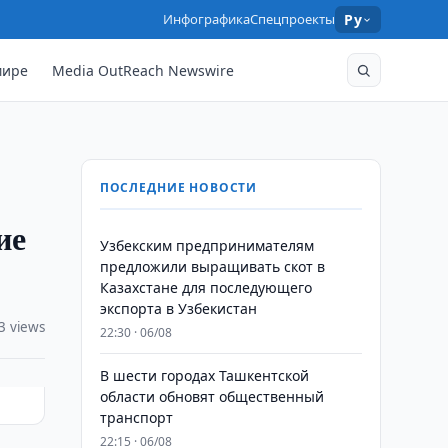
Инфографика
Спецпроекты
Ру
мире
Media OutReach Newswire
ПОСЛЕДНИЕ НОВОСТИ
ие
Узбекским предпринимателям
предложили выращивать скот в
Казахстане для последующего
экспорта в Узбекистан
3 views
22:30 · 06/08
В шести городах Ташкентской
области обновят общественный
транспорт
22:15 · 06/08