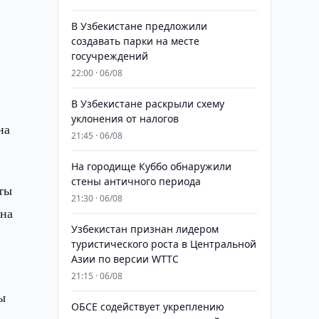
В Узбекистане предложили
создавать парки на месте
госучреждений
22:00 · 06/08
В Узбекистане раскрыли схему
уклонения от налогов
на
21:45 · 06/08
На городище Куббо обнаружили
стены античного периода
аты
21:30 · 06/08
 на
Узбекистан признан лидером
туристического роста в Центральной
Азии по версии WTTC
21:15 · 06/08
ы
ОБСЕ содействует укреплению