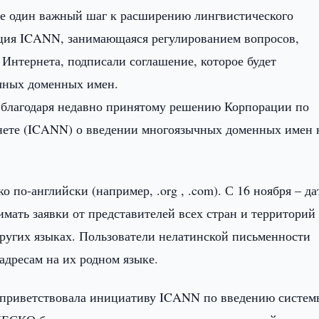
е один важный шаг к расширению лингвистического
ция ICANN, занимающаяся регулированием вопросов,
Интернета, подписали соглашение, которое будет
чных доменных имен.
 благодаря недавно принятому решению Корпорации по
нете (ICANN) о введении многоязычных доменных имен 
 по-английски (например, .org , .com). С 16 ноября – д
имать заявки от представителей всех стран и территорий
других языках. Пользователи нелатинской письменности
адресам на их родном языке.
приветствовала инициативу ICANN по введению систем