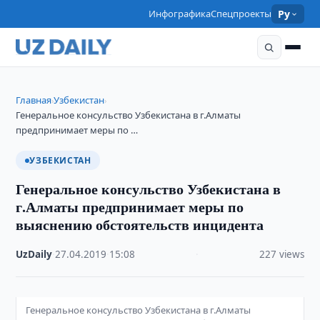
Инфографика
Спецпроекты
Ру
Главная
Узбекистан
›
›
Генеральное консульство Узбекистана в г.Алматы
предпринимает меры по …
УЗБЕКИСТАН
Генеральное консульство Узбекистана в
г.Алматы предпринимает меры по
выяснению обстоятельств инцидента
UzDaily
·
27.04.2019
·
15:08
·
227 views
Генеральное консульство Узбекистана в г.Алматы