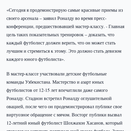
«Сегодня я продемонстрирую самые красивые приемы из
своего арсенала – заявил Роналду во время пресс-
конференции, предшествовавшей мастер-классу. - Главная
цель таких показательных тренировок – доказать, что
каждый футболист должен верить, что он может стать
лучшим и стремиться к этому. Это должно стать девизом
каждого юного футболиста».
В мастер-классе участвовали детские футбольные
команды Узбекистана. Мастерство и азарт юных
футболистов от 12-15 лет впечатлили даже самого
Роналду. Стадион встретил Роналду оглушительной
овацией, после чего он продемонстрировал публике свое
виртуозное обращение с мячом. Восторг публики вызвал
12-летний юный футболист Шохжахон Хасанов, который
старался не уступить португальской звезде футбола. Затем