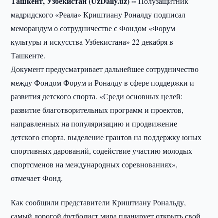
Ташкент, Узбекистан (UzDaily.uz) --
Полузащитник
мадридского «Реала» Криштиану Роналду подписал
меморандум о сотрудничестве с Фондом «Форум
культуры и искусства Узбекистана» 22 декабря в
Ташкенте.
Документ предусматривает дальнейшее сотрудничество
между Фондом Форум и Роналду в сфере поддержки и
развития детского спорта. «Среди основных целей:
развитие благотворительных программ и проектов,
направленных на популяризацию и продвижение
детского спорта, выделение грантов на поддержку юных
спортивных дарований, содействие участию молодых
спортсменов на международных соревнованиях»,
отмечает Фонд.
Как сообщили представители Криштиану Рональду,
самый дорогой футболист мира планирует открыть свой