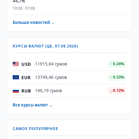
44,7%
10:30 · 07/08
Больше новостей →
КУРСЫ ВАЛЮТ (ЦБ, 07.08.2026)
USD
11915,64 сумов
↑ 0.24%
EUR
13749,46 сумов
↑ 0.23%
RUB
146,19 сумов
↓ 0.12%
Все курсы валют →
САМОЕ ПОПУЛЯРНОЕ