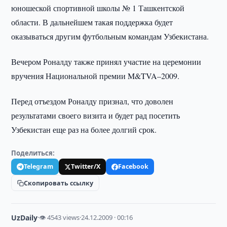
юношеской спортивной школы № 1 Ташкентской
области. В дальнейшем такая поддержка будет
оказываться другим футбольным командам Узбекистана.
Вечером Роналду также принял участие на церемонии
вручения Национальной премии M&TVA–2009.
Перед отъездом Роналду признал, что доволен
результатами своего визита и будет рад посетить
Узбекистан еще раз на более долгий срок.
Поделиться:
Telegram
Twitter/X
Facebook
Скопировать ссылку
UzDaily
·
👁 4543 views
·
24.12.2009 · 00:16