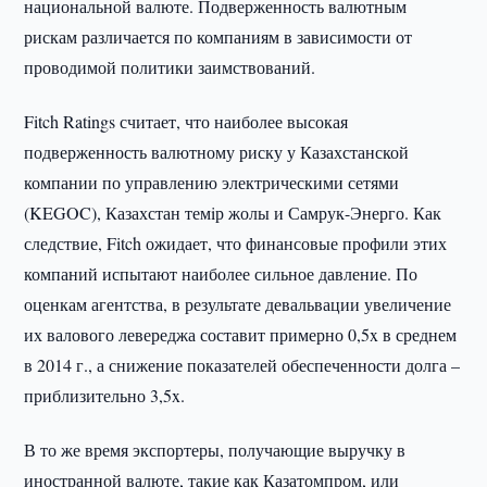
национальной валюте. Подверженность валютным
рискам различается по компаниям в зависимости от
проводимой политики заимствований.
Fitch Ratings считает, что наиболее высокая
подверженность валютному риску у Казахстанской
компании по управлению электрическими сетями
(KEGOC), Казахстан темiр жолы и Самрук-Энерго. Как
следствие, Fitch ожидает, что финансовые профили этих
компаний испытают наиболее сильное давление. По
оценкам агентства, в результате девальвации увеличение
их валового левереджа составит примерно 0,5x в среднем
в 2014 г., а снижение показателей обеспеченности долга –
приблизительно 3,5x.
В то же время экспортеры, получающие выручку в
иностранной валюте, такие как Казатомпром, или