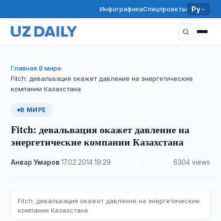
Инфографика
Спецпроекты
Ру
Главная
В мире
›
›
Fitch: девальвация окажет давление на энергетические
компании Казахстана
В МИРЕ
Fitch: девальвация окажет давление на
энергетические компании Казахстана
Анвар Умаров
·
17.02.2014
·
19:29
·
6304 views
Fitch: девальвация окажет давление на энергетические
компании Казахстана