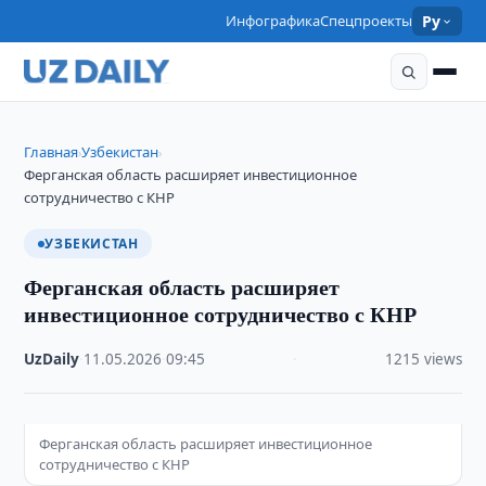
Инфографика
Спецпроекты
Ру
Главная
Узбекистан
›
›
Ферганская область расширяет инвестиционное
сотрудничество с КНР
УЗБЕКИСТАН
Ферганская область расширяет
инвестиционное сотрудничество с КНР
UzDaily
·
11.05.2026
·
09:45
·
1215 views
Ферганская область расширяет инвестиционное
сотрудничество с КНР