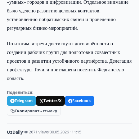
«умных» городов и цифровизации. Отдельное внимание
было уделено развитию деловых контактов,
установлению побратимских связей и проведению
регулярных бизнес-мероприятий.
По итогам встречи достигнуты договорённости о
создании рабочих групп для подготовки совместных
проектов и развитии устойчивого партнёрства. Делегация
префектуры Точиги приглашена посетить Ферганскую
область.
Поделиться:
Telegram
Twitter/X
Facebook
Скопировать ссылку
UzDaily
·
👁 2671 views
·
30.05.2026 · 11:15