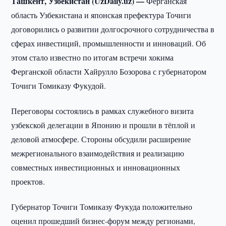
Ташкент, Узбекистан (UzDaily.uz) —
Ферганская
область Узбекистана и японская префектура Точиги
договорились о развитии долгосрочного сотрудничества в
сферах инвестиций, промышленности и инноваций. Об
этом стало известно по итогам встречи хокима
Ферганской области Хайрулло Бозорова с губернатором
Точиги Томиказу Фукудой.
Переговоры состоялись в рамках служебного визита
узбекской делегации в Японию и прошли в тёплой и
деловой атмосфере. Стороны обсудили расширение
межрегионального взаимодействия и реализацию
совместных инвестиционных и инновационных
проектов.
Губернатор Точиги Томиказу Фукуда положительно
оценил прошедший бизнес-форум между регионами,