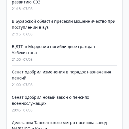
развитию СЭЗ
21:18 · 07/08
В Бухарской области пресекли мошенничество при
поступлении в вуз
21:15 · 07/08
В ДТП в Мордовии погибли двое граждан
Узбекистана
21:00 · 07/08
Сенат одобрил изменения в порядок назначения
пенсий
21:00 · 07/08
Сенат одобрил новый закон о пенсиях
военнослужащих
20:45 · 07/08
Делегация Ташкентского метро посетила завод
NARINCO в Китае