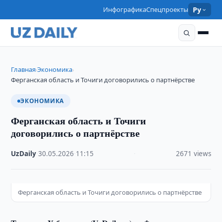
Инфографика
Спецпроекты
Ру
Главная
Экономика
›
›
Ферганская область и Точиги договорились о партнёрстве
ЭКОНОМИКА
Ферганская область и Точиги
договорились о партнёрстве
UzDaily
·
30.05.2026
·
11:15
·
2671 views
Ферганская область и Точиги договорились о партнёрстве