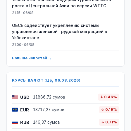
роста в Центральной Азии по версии WTTC
21:15 · 06/08
ОБСЕ содействует укреплению системы
управления женской трудовой миграцией в
Узбекистане
21:00 · 06/08
Больше новостей →
КУРСЫ ВАЛЮТ (ЦБ, 06.08.2026)
USD
11886,72 сумов
↓ 0.46%
EUR
13717,27 сумов
↓ 0.19%
RUB
146,37 сумов
↓ 0.71%