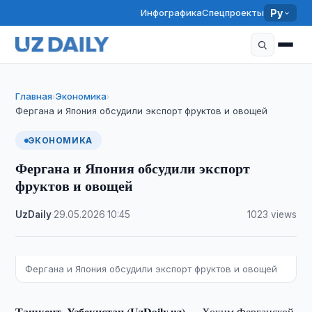
Инфографика
Спецпроекты
Ру
Главная
Экономика
›
›
Фергана и Япония обсудили экспорт фруктов и овощей
ЭКОНОМИКА
Фергана и Япония обсудили экспорт
фруктов и овощей
UzDaily
·
29.05.2026
·
10:45
·
1023 views
Фергана и Япония обсудили экспорт фруктов и овощей
Ташкент, Узбекистан (UzDaily.uz) —
Хоким Ферганской