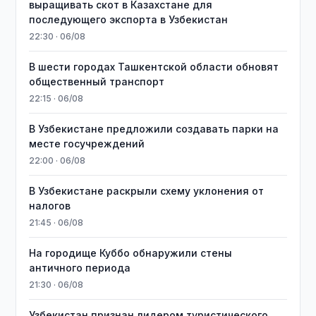
выращивать скот в Казахстане для
последующего экспорта в Узбекистан
22:30 · 06/08
В шести городах Ташкентской области обновят
общественный транспорт
22:15 · 06/08
В Узбекистане предложили создавать парки на
месте госучреждений
22:00 · 06/08
В Узбекистане раскрыли схему уклонения от
налогов
21:45 · 06/08
На городище Куббо обнаружили стены
античного периода
21:30 · 06/08
Узбекистан признан лидером туристического