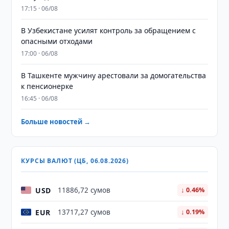
17:15 · 06/08
В Узбекистане усилят контроль за обращением с
опасными отходами
17:00 · 06/08
В Ташкенте мужчину арестовали за домогательства
к пенсионерке
16:45 · 06/08
Больше новостей →
КУРСЫ ВАЛЮТ (ЦБ, 06.08.2026)
USD
11886,72 сумов
↓ 0.46%
EUR
13717,27 сумов
↓ 0.19%