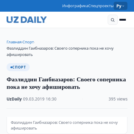
Инфографика
Спецпроекты
Ру
Главная
Спорт
›
›
Фазлиддин Гаибназаров: Своего соперника пока не хочу
афишировать
СПОРТ
Фазлиддин Гаибназаров: Своего соперника
пока не хочу афишировать
UzDaily
·
09.03.2019
·
16:30
·
395 views
Фазлиддин Гаибназаров: Своего соперника пока не хочу
афишировать