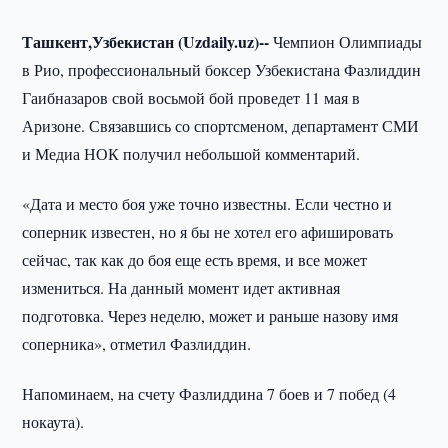
Ташкент,Узбекистан (
Uzdaily.
uz)--
Чемпион Олимпиады
в Рио, профессиональный боксер Узбекистана Фазлиддин
Гаибназаров свой восьмой бой проведет 11 мая в
Аризоне. Связавшись со спортсменом, департамент СМИ
и Медиа НОК получил небольшой комментарий.
«Дата и место боя уже точно известны. Если честно и
соперник известен, но я бы не хотел его афишировать
сейчас, так как до боя еще есть время, и все может
измениться. На данный момент идет активная
подготовка. Через неделю, может и раньше назову имя
соперника», отметил Фазлиддин.
Напоминаем, на счету Фазлиддина 7 боев и 7 побед (4
нокаута).