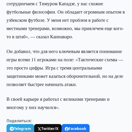
сотрудничаем с Тимуром Кападзе, у нас схожие
футбольные философии. Он обладает огромным опытом в
узбекском футболе. У меня нет проблем в работе с
местными тренерами, возможно, мы привлечем еще кого-
то в штаб», — сказал Каннаваро.
Он добавил, что для него ключевым является понимание
игры всеми 11 игроками на поле: «Тактические схемы —
это просто цифры. Игра с тремя центральными
защитниками может казаться оборонительной, но на деле
позволяет быстрее начинать атаки.
В своей карьере я работал с великими тренерами и
многому у них научился».
Поделиться:
Telegram
Twitter/X
Facebook