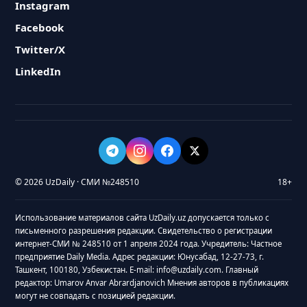
Instagram
Facebook
Twitter/X
LinkedIn
© 2026 UzDaily · СМИ №248510
18+
Использование материалов сайта UzDaily.uz допускается только с
письменного разрешения редакции. Свидетельство о регистрации
интернет-СМИ № 248510 от 1 апреля 2024 года. Учредитель: Частное
предприятие Daily Media. Адрес редакции: Юнусабад, 12-27-73, г.
Ташкент, 100180, Узбекистан. E-mail: info@uzdaily.com. Главный
редактор: Umarov Anvar Abrardjanovich Мнения авторов в публикациях
могут не совпадать с позицией редакции.