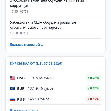
​​​​​​​Экс-хоким Намангана осужден на 11 лет за
коррупцию
17:55 · 07/08
Узбекистан и США обсудили развитие
стратегического партнерства
17:50 · 07/08
Больше новостей →
КУРСЫ ВАЛЮТ (ЦБ, 07.08.2026)
USD
11915,64 сумов
↑ 0.24%
EUR
13749,46 сумов
↑ 0.23%
RUB
146,19 сумов
↓ 0.12%
Все курсы валют →