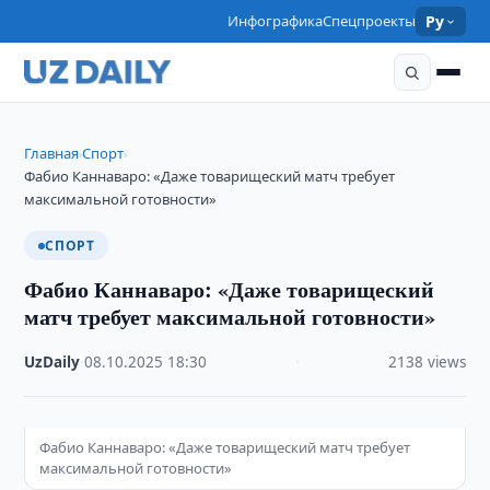
Инфографика
Спецпроекты
Ру
Главная
Спорт
›
›
Фабио Каннаваро: «Даже товарищеский матч требует
максимальной готовности»
СПОРТ
Фабио Каннаваро: «Даже товарищеский
матч требует максимальной готовности»
UzDaily
·
08.10.2025
·
18:30
·
2138 views
Фабио Каннаваро: «Даже товарищеский матч требует
максимальной готовности»