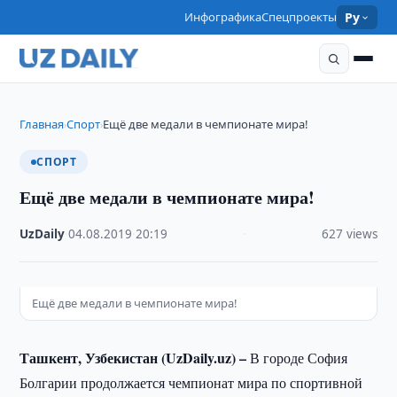
Инфографика
Спецпроекты
Ру
Главная
Спорт
Ещё две медали в чемпионате мира!
›
›
СПОРТ
Ещё две медали в чемпионате мира!
UzDaily
·
04.08.2019
·
20:19
·
627 views
Ещё две медали в чемпионате мира!
Ташкент, Узбекистан (UzDaily.uz) –
В городе София
Болгарии продолжается чемпионат мира по спортивной