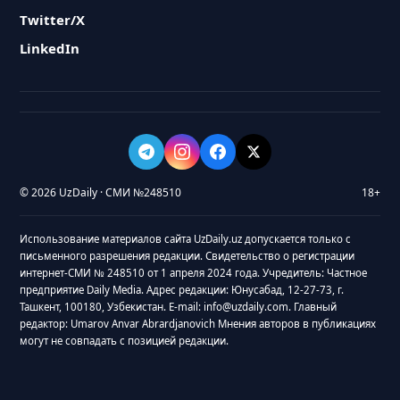
Twitter/X
LinkedIn
© 2026 UzDaily · СМИ №248510
18+
Использование материалов сайта UzDaily.uz допускается только с
письменного разрешения редакции. Свидетельство о регистрации
интернет-СМИ № 248510 от 1 апреля 2024 года. Учредитель: Частное
предприятие Daily Media. Адрес редакции: Юнусабад, 12-27-73, г.
Ташкент, 100180, Узбекистан. E-mail: info@uzdaily.com. Главный
редактор: Umarov Anvar Abrardjanovich Мнения авторов в публикациях
могут не совпадать с позицией редакции.