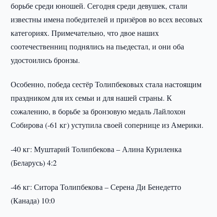
борьбе среди юношей. Сегодня среди девушек, стали
известны имена победителей и призёров во всех весовых
категориях. Примечательно, что двое наших
соотечественниц поднялись на пьедестал, и они оба
удостоились бронзы.
Особенно, победа сестёр Толипбековых стала настоящим
праздником для их семьи и для нашей страны. К
сожалению, в борьбе за бронзовую медаль Лайлохон
Собирова (-61 кг) уступила своей сопернице из Америки.
-40 кг: Муштарий Толипбекова – Алина Куриленка
(Беларусь) 4:2
-46 кг: Ситора Толипбекова – Серена Ди Бенедетто
(Канада) 10:0