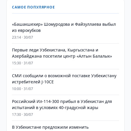
САМОЕ ПОПУЛЯРНОЕ
«Башакшехир» Шомуродова и Файзуллаева выбыл
из еврокубков
23:14 · 30/07
Первые леди Узбекистана, Кыргызстана и
Азербайджана посетили центр «Алтын Балалык»
15:30 · 31/07
СМИ сообщили о возможной поставке Узбекистану
истребителей J-10CE
10:00 · 31/07
Российский Ил-114-300 прибыл в Узбекистан для
испытаний в условиях 40-градусной жары
17:30 · 30/07
В Узбекистане предложили изменить