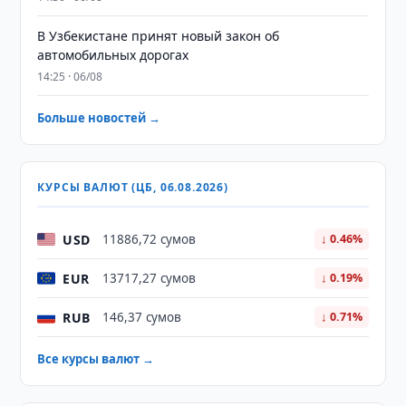
В Узбекистане принят новый закон об
автомобильных дорогах
14:25 · 06/08
Больше новостей →
КУРСЫ ВАЛЮТ (ЦБ, 06.08.2026)
USD
11886,72 сумов
↓ 0.46%
EUR
13717,27 сумов
↓ 0.19%
RUB
146,37 сумов
↓ 0.71%
Все курсы валют →