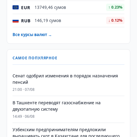
EUR
13749,46 сумов
↑ 0.23%
RUB
146,19 сумов
↓ 0.12%
Все курсы валют →
САМОЕ ПОПУЛЯРНОЕ
Сенат одобрил изменения в порядок назначения
пенсий
21:00 · 07/08
В Ташкенте переводят газоснабжение на
двухэтапную систему
14:49 · 06/08
Узбекским предпринимателям предложили
выращивать скот в Казахстане для последующего