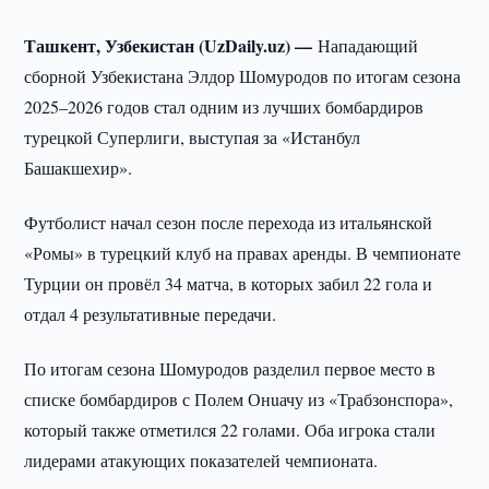
Ташкент, Узбекистан (UzDaily.uz) —
Нападающий
сборной Узбекистана Элдор Шомуродов по итогам сезона
2025–2026 годов стал одним из лучших бомбардиров
турецкой Суперлиги, выступая за «Истанбул
Башакшехир».
Футболист начал сезон после перехода из итальянской
«Ромы» в турецкий клуб на правах аренды. В чемпионате
Турции он провёл 34 матча, в которых забил 22 гола и
отдал 4 результативные передачи.
По итогам сезона Шомуродов разделил первое место в
списке бомбардиров с Полем Онuачу из «Трабзонспора»,
который также отметился 22 голами. Оба игрока стали
лидерами атакующих показателей чемпионата.