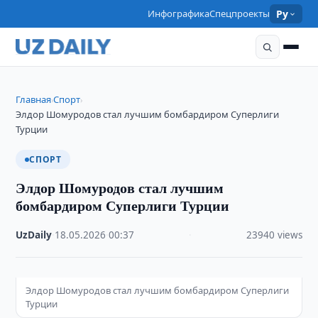
Инфографика
Спецпроекты
Ру
Главная
Спорт
›
›
Элдор Шомуродов стал лучшим бомбардиром Суперлиги
Турции
СПОРТ
Элдор Шомуродов стал лучшим
бомбардиром Суперлиги Турции
UzDaily
·
18.05.2026
·
00:37
·
23940 views
Элдор Шомуродов стал лучшим бомбардиром Суперлиги
Турции