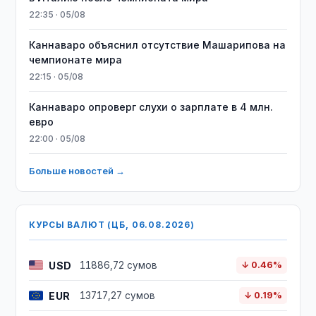
22:35 · 05/08
Каннаваро объяснил отсутствие Машарипова на
чемпионате мира
22:15 · 05/08
Каннаваро опроверг слухи о зарплате в 4 млн.
евро
22:00 · 05/08
Больше новостей →
КУРСЫ ВАЛЮТ (ЦБ, 06.08.2026)
USD
11886,72 сумов
↓ 0.46%
EUR
13717,27 сумов
↓ 0.19%