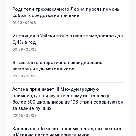
Родители трехмесячного Леона просят помочь
собрать средства на лечение
01:03 · 06/08
Инфляция в Узбекистане в июле замедлилась до
6,4% в год
00:39 · 06/08
В Ташкенте оперативно ликвидировано
возгорание дымохода кафе
23:00 · 05/08
Астана принимает III Международную
олимпиаду по искусственному интеллекту:
более 500 школьников из 106 стран соревнуются
за звание лучших
22:45 · 05/08
Каннаваро объяснил, почему ненадолго уезжал
в Италию после чемпионата мира