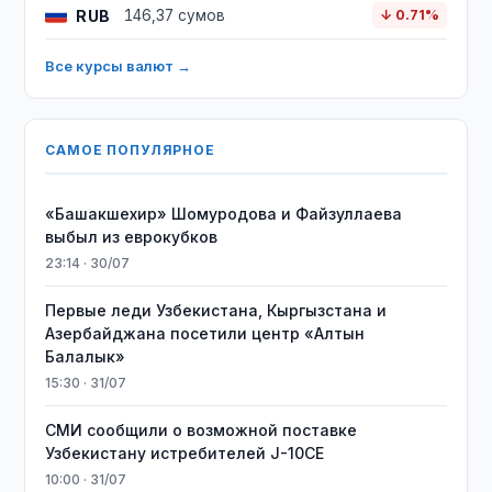
RUB
146,37 сумов
↓ 0.71%
Все курсы валют →
САМОЕ ПОПУЛЯРНОЕ
«Башакшехир» Шомуродова и Файзуллаева
выбыл из еврокубков
23:14 · 30/07
Первые леди Узбекистана, Кыргызстана и
Азербайджана посетили центр «Алтын
Балалык»
15:30 · 31/07
СМИ сообщили о возможной поставке
Узбекистану истребителей J-10CE
10:00 · 31/07