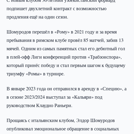
подпишет двухлетний контракт с возможностью
продления ещё на один сезон.
Шомуродов перешёл в «Рому» в 2021 году и за время
пребывания в римском клубе провёл 85 матчей, забив 13
мячей. Одним из самых памятных стал его дебютный гол
в плей-офф Лиги конференций против «Трабзонспора»,
который принёс победу и стал первым шагом к будущему
триумфу «Ромы» в турнире.
В январе 2023 года он отправился в аренду в «Специю», а
в сезоне 2023/2024 выступал за «Кальяри» под
руководством Клаудио Раньери.
Прощаясь с итальянским клубом, Элдор Шомуродов
опубликовал эмоциональное обращение в социальных