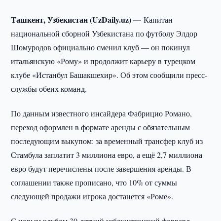
Ташкент, Узбекистан (UzDaily.uz) —
Капитан
национальной сборной Узбекистана по футболу Элдор
Шомуродов официально сменил клуб — он покинул
итальянскую «Рому» и продолжит карьеру в турецком
клубе «Истанбул Башакшехир». Об этом сообщили пресс-
службы обеих команд.
По данным известного инсайдера Фабрицио Романо,
переход оформлен в формате аренды с обязательным
последующим выкупом: за временный трансфер клуб из
Стамбула заплатит 3 миллиона евро, а ещё 2,7 миллиона
евро будут перечислены после завершения аренды. В
соглашении также прописано, что 10% от суммы
следующей продажи игрока достанется «Роме».
С новым клубом 30-летний узбекистанский форвард