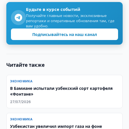
Будьте в курсе событий
Получайте главные новости, эксклюзивные
репортажи и оперативные обновления там, где
вам удобно.
Подписывайтесь на наш канал
Читайте также
ЭКОНОМИКА
В Бамиане испытали узбекский сорт картофеля
«Фонтане»
27/07/2026
ЭКОНОМИКА
Узбекистан увеличил импорт газа на фоне