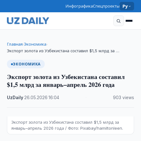
Инфографика
Спецпроекты
Ру
Главная
Экономика
›
›
Экспорт золота из Узбекистана составил $1,5 млрд за …
ЭКОНОМИКА
Экспорт золота из Узбекистана составил
$1,5 млрд за январь–апрель 2026 года
UzDaily
·
26.05.2026
·
16:04
·
903 views
Экспорт золота из Узбекистана составил $1,5 млрд за
январь–апрель 2026 года / Фото: Pixabay/hamiltonleen.