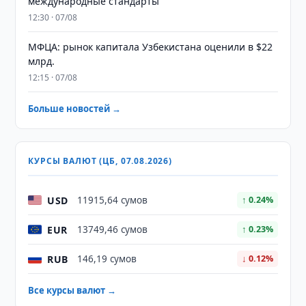
международные стандарты
12:30 · 07/08
МФЦА: рынок капитала Узбекистана оценили в $22
млрд.
12:15 · 07/08
Больше новостей →
КУРСЫ ВАЛЮТ (ЦБ, 07.08.2026)
USD
11915,64 сумов
↑ 0.24%
EUR
13749,46 сумов
↑ 0.23%
RUB
146,19 сумов
↓ 0.12%
Все курсы валют →