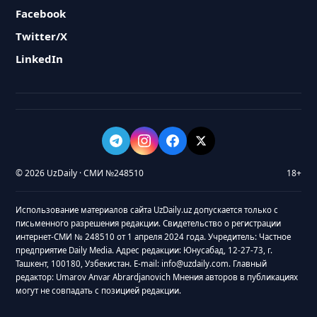
Facebook
Twitter/X
LinkedIn
© 2026 UzDaily · СМИ №248510
18+
Использование материалов сайта UzDaily.uz допускается только с
письменного разрешения редакции. Свидетельство о регистрации
интернет-СМИ № 248510 от 1 апреля 2024 года. Учредитель: Частное
предприятие Daily Media. Адрес редакции: Юнусабад, 12-27-73, г.
Ташкент, 100180, Узбекистан. E-mail: info@uzdaily.com. Главный
редактор: Umarov Anvar Abrardjanovich Мнения авторов в публикациях
могут не совпадать с позицией редакции.