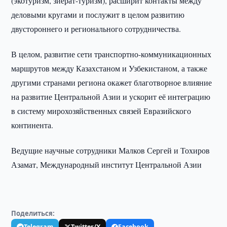
(экотуризм, зиёрат-туризм), расширит контакты между
деловыми кругами и послужит в целом развитию
двустороннего и регионального сотрудничества.
В целом, развитие сети транспортно-коммуникационных
маршрутов между Казахстаном и Узбекистаном, а также
другими странами региона окажет благотворное влияние
на развитие Центральной Азии и ускорит её интеграцию
в систему мирохозяйственных связей Евразийского
континента.
Ведущие научные сотрудники Малков Сергей и Тохиров
Азамат, Международный институт Центральной Азии
Поделиться:
Telegram
Twitter/X
Facebook