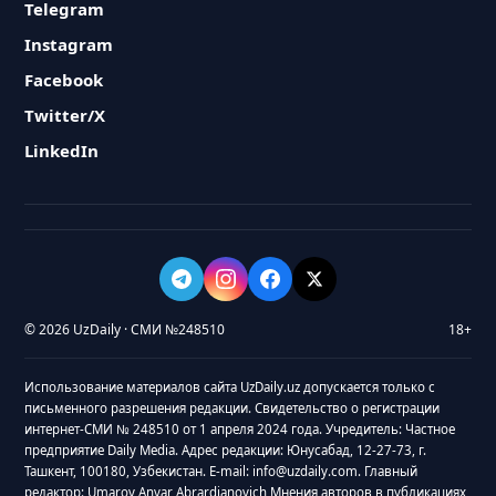
Telegram
Instagram
Facebook
Twitter/X
LinkedIn
© 2026 UzDaily · СМИ №248510
18+
Использование материалов сайта UzDaily.uz допускается только с
письменного разрешения редакции. Свидетельство о регистрации
интернет-СМИ № 248510 от 1 апреля 2024 года. Учредитель: Частное
предприятие Daily Media. Адрес редакции: Юнусабад, 12-27-73, г.
Ташкент, 100180, Узбекистан. E-mail: info@uzdaily.com. Главный
редактор: Umarov Anvar Abrardjanovich Мнения авторов в публикациях