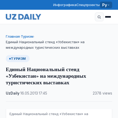
Инфографика
Спецпроекты
Ру
Главная
Туризм
›
›
Единый Национальный стенд «Узбекистан» на
международных туристических выставках
ТУРИЗМ
Единый Национальный стенд
«Узбекистан» на международных
туристических выставках
UzDaily
·
16.05.2013
·
17:45
·
2378 views
Единый Национальный стенд «Узбекистан» на