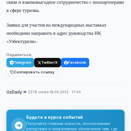
связи и взаимовыгодное сотрудничество с инопартнерами
в сфере туризма.
Заявки для участия на международных выставках
необходимо направить в адрес руководства НК
«Узбектуризм».
Поделиться:
Telegram
Twitter/X
Facebook
Скопировать ссылку
UzDaily
·
👁 2378 views
·
16.05.2013 · 17:45
Будьте в курсе событий
Получайте главные новости, эксклюзивные
репортажи и оперативные обновления там, где