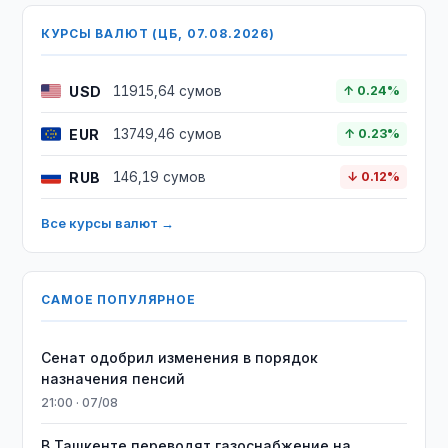
КУРСЫ ВАЛЮТ (ЦБ, 07.08.2026)
USD
11915,64 сумов
↑ 0.24%
EUR
13749,46 сумов
↑ 0.23%
RUB
146,19 сумов
↓ 0.12%
Все курсы валют →
САМОЕ ПОПУЛЯРНОЕ
Сенат одобрил изменения в порядок
назначения пенсий
21:00 · 07/08
В Ташкенте переводят газоснабжение на