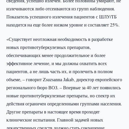
сведения, успешно излечен. Более половины умирают, не
излечиваются либо отсеиваются из групп наблюдения.
Показатель успешного излечения пациентов с ШЛУ/ТБ
находится на еще более низком уровне и составляет 25%.
«Существует неотложная необходимость в разработке
новых противотуберкулезных препаратов,
обеспечивающих менее продолжительное и более
эффективное лечение, и мы должны охватить всех
пациентов, а не лишь часть их, и пролечить в полном
объеме, – говорит Zsuzsanna Jakab, директор европейского
регионального бюро ВОЗ. – Впервые за 40 лет появились
новые противотуберкулезные препараты, но спектр их
действия ограничен определенными группами населения.
Другие препараты в настоящее время проходят
клинические испытания. Главной задачей новых
лекарственных средств должно стать сокращение