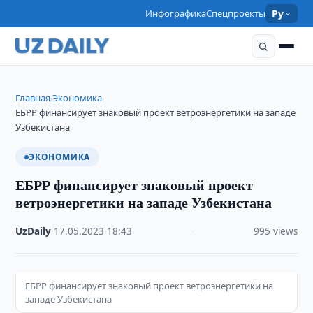
Инфографика
Спецпроекты
Ру
Главная
Экономика
›
›
ЕБРР финансирует знаковый проект ветроэнергетики на западе
Узбекистана
ЭКОНОМИКА
ЕБРР финансирует знаковый проект
ветроэнергетики на западе Узбекистана
UzDaily
·
17.05.2023
·
18:43
·
995 views
ЕБРР финансирует знаковый проект ветроэнергетики на
западе Узбекистана