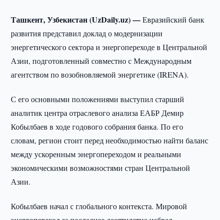
Ташкент, Узбекистан (UzDaily.uz) —
Евразийский банк
развития представил доклад о модернизации
энергетического сектора и энергопереходе в Центральной
Азии, подготовленный совместно с Международным
агентством по возобновляемой энергетике (IRENA).
С его основными положениями выступил старший
аналитик центра отраслевого анализа ЕАБР Демир
Кобылбаев в ходе годового собрания банка. По его
словам, регион стоит перед необходимостью найти баланс
между ускоренным энергопереходом и реальными
экономическими возможностями стран Центральной
Азии.
Кобылбаев начал с глобального контекста. Мировой
энергопереход за последнее десятилетие набрал