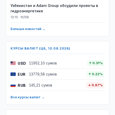
Узбекистан и Adani Group обсудили проекты в
гидроэнергетике
12:15 · 10/08
Больше новостей →
КУРСЫ ВАЛЮТ (ЦБ, 10.08.2026)
USD
11952,10 сумов
↑ 0.31%
EUR
13779,58 сумов
↑ 0.22%
RUB
145,21 сумов
↓ 0.67%
Все курсы валют →