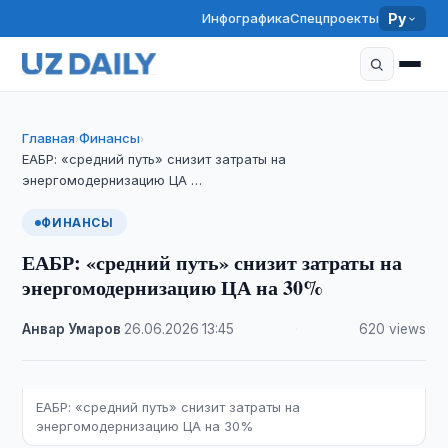
Инфографика
Спецпроекты
Ру
Главная
Финансы
›
›
ЕАБР: «средний путь» снизит затраты на
энергомодернизацию ЦА …
ФИНАНСЫ
ЕАБР: «средний путь» снизит затраты на
энергомодернизацию ЦА на 30%
Анвар Умаров
·
26.06.2026
·
13:45
·
620 views
ЕАБР: «средний путь» снизит затраты на
энергомодернизацию ЦА на 30%