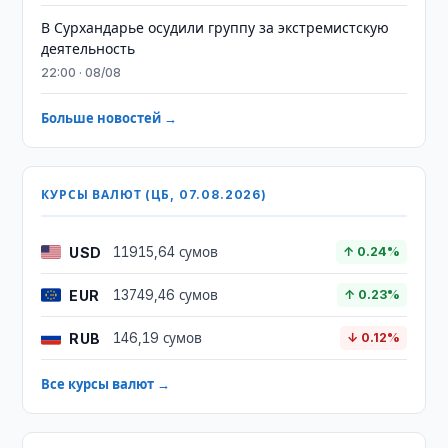
В Сурхандарье осудили группу за экстремистскую
деятельность
22:00 · 08/08
Больше новостей →
КУРСЫ ВАЛЮТ (ЦБ, 07.08.2026)
USD
11915,64 сумов
↑ 0.24%
EUR
13749,46 сумов
↑ 0.23%
RUB
146,19 сумов
↓ 0.12%
Все курсы валют →