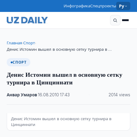
Инфографика
Спецпроекты
Ру
Главная
Спорт
›
›
Денис Истомин вышел в основную сетку турнира в …
СПОРТ
Денис Истомин вышел в основную сетку
турнира в Цинциннати
Анвар Умаров
·
16.08.2010
·
17:43
·
2014 views
Денис Истомин вышел в основную сетку турнира в
Цинциннати