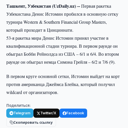
Ташкент, Узбекистан (UzDaily.uz) --
Первая ракетка
Узбекистана Денис Истомин пробился в основную сетку
турнира Western & Southern Financial Group Masters,
который проходит в Цинциннати.
53-я ракетка мира Денис Истомин принял участие в
квалификационной стадии турнира. В первом раунде он
обыграл Бобби Рейнолдса из США – 6/1 и 6/4. Во втором
раунде он обыграл немца Симона Грейля – 6/2 и 7/6 (9).
В первом круге основной сетки, Истомин выйдет на корт
против американца Джеймса Блейка, который получил
wildcard от организаторов.
Поделиться:
Telegram
Twitter/X
Facebook
Скопировать ссылку