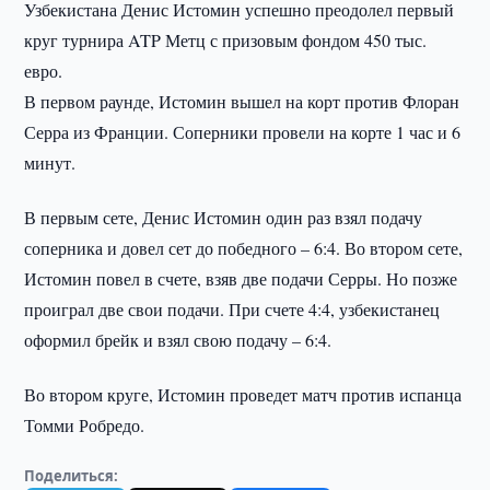
Узбекистана Денис Истомин успешно преодолел первый
круг турнира ATP Метц с призовым фондом 450 тыс.
евро.
В первом раунде, Истомин вышел на корт против Флоран
Серра из Франции. Соперники провели на корте 1 час и 6
минут.
В первым сете, Денис Истомин один раз взял подачу
соперника и довел сет до победного – 6:4. Во втором сете,
Истомин повел в счете, взяв две подачи Серры. Но позже
проиграл две свои подачи. При счете 4:4, узбекистанец
оформил брейк и взял свою подачу – 6:4.
Во втором круге, Истомин проведет матч против испанца
Томми Робредо.
Поделиться: