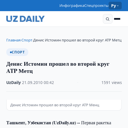
Инфографика
Спецпроекты
Ру
Главная
Спорт
Денис Истомин прошел во второй круг ATP Метц
›
›
СПОРТ
Денис Истомин прошел во второй круг
ATP Метц
UzDaily
·
21.09.2010
·
00:42
·
1591 views
Денис Истомин прошел во второй круг ATP Менц
Ташкент, Узбекистан (UzDaily.uz) --
Первая ракетка