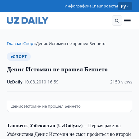
Инфографика
Спецпроекты
Ру
Главная
Спорт
Денис Истомин не прошел Беннето
›
›
СПОРТ
Денис Истомин не прошел Беннето
UzDaily
·
10.08.2010
·
16:59
·
2150 views
Денис Истомин не прошел Беннето
Ташкент, Узбекистан (UzDaily.uz) --
Первая ракетка
Узбекистана Денис Истомин не смог пробиться во второй