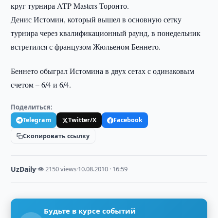
круг турнира ATP Masters Торонто.
Денис Истомин, который вышел в основную сетку
турнира через квалификационный раунд, в понедельник
встретился с французом Жюльеном Беннето.
Беннето обыграл Истомина в двух сетах с одинаковым
счетом – 6/4 и 6/4.
Поделиться:
Telegram
Twitter/X
Facebook
Скопировать ссылку
UzDaily
·
👁 2150 views
·
10.08.2010 · 16:59
Будьте в курсе событий