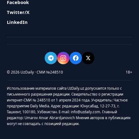
Facebook
Twitter/X
LinkedIn
© 2026 UzDaily · СМИ №248510
18+
Использование материалов сайта UzDaily.uz допускается только с
письменного разрешения редакции. Свидетельство о регистрации
интернет-СМИ № 248510 от 1 апреля 2024 года. Учредитель: Частное
предприятие Daily Media. Адрес редакции: Юнусабад, 12-27-73, г.
Ташкент, 100180, Узбекистан. E-mail: info@uzdaily.com. Главный
редактор: Umarov Anvar Abrardjanovich Мнения авторов в публикациях
могут не совпадать с позицией редакции.