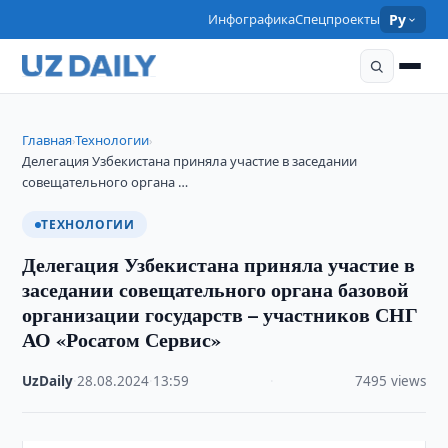
Инфографика
Спецпроекты
Ру
Главная
Технологии
›
›
Делегация Узбекистана приняла участие в заседании
совещательного органа …
ТЕХНОЛОГИИ
Делегация Узбекистана приняла участие в
заседании совещательного органа базовой
организации государств – участников СНГ
АО «Росатом Сервис»
UzDaily
·
28.08.2024
·
13:59
·
7495 views