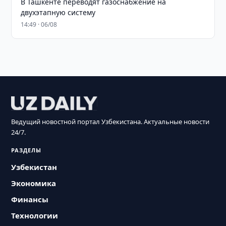
В Ташкенте переводят газоснабжение на
двухэтапную систему
14:49 · 06/08
Ведущий новостной портал Узбекистана. Актуальные новости
24/7.
РАЗДЕЛЫ
Узбекистан
Экономика
Финансы
Технологии