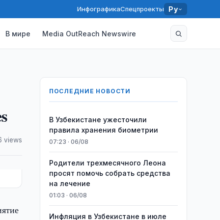
Инфографика
Спецпроекты
Ру
В мире
Media OutReach Newswire
ПОСЛЕДНИЕ НОВОСТИ
s
В Узбекистане ужесточили
правила хранения биометрии
6 views
07:23 · 06/08
Родители трехмесячного Леона
просят помочь собрать средства
на лечение
01:03 · 06/08
иятие
Инфляция в Узбекистане в июле