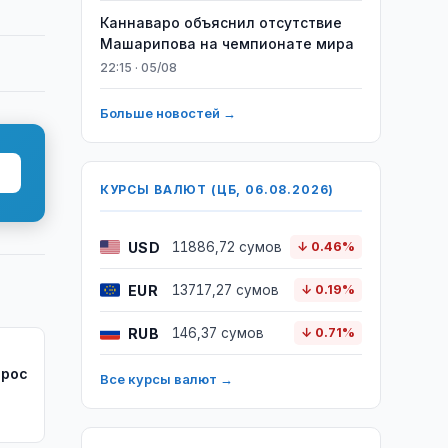
Каннаваро объяснил отсутствие
Машарипова на чемпионате мира
22:15 · 05/08
Больше новостей →
КУРСЫ ВАЛЮТ (ЦБ, 06.08.2026)
USD
11886,72 сумов
↓ 0.46%
EUR
13717,27 сумов
↓ 0.19%
RUB
146,37 сумов
↓ 0.71%
ырос
Все курсы валют →