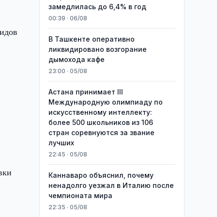
замедлилась до 6,4% в год
00:39 · 06/08
видов
В Ташкенте оперативно
ликвидировано возгорание
дымохода кафе
23:00 · 05/08
Астана принимает III
Международную олимпиаду по
искусственному интеллекту:
более 500 школьников из 106
стран соревнуются за звание
лучших
22:45 · 05/08
вки
Каннаваро объяснил, почему
ненадолго уезжал в Италию после
чемпионата мира
22:35 · 05/08