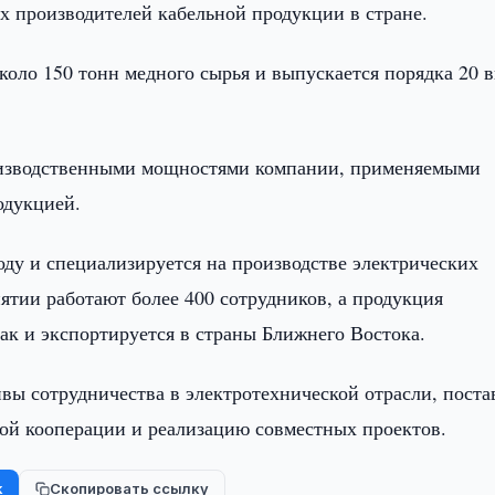
х производителей кабельной продукции в стране.
коло 150 тонн медного сырья и выпускается порядка 20 
.
роизводственными мощностями компании, применяемыми
одукцией.
оду и специализируется на производстве электрических
тии работают более 400 сотрудников, а продукция
ак и экспортируется в страны Ближнего Востока.
вы сотрудничества в электротехнической отрасли, поста
й кооперации и реализацию совместных проектов.
k
Скопировать ссылку