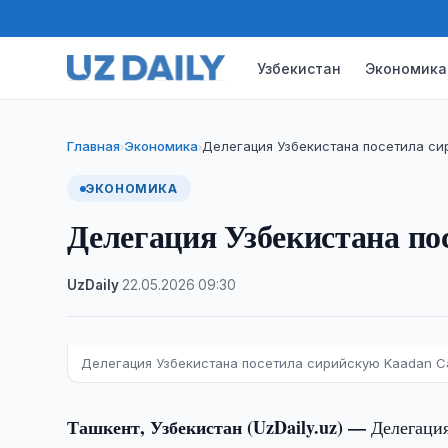
Узбекистан
Экономика
Главная
Экономика
Делегация Узбекистана посетила си
›
›
ЭКОНОМИКА
Делегация Узбекистана по
UzDaily
·
22.05.2026
·
09:30
Делегация Узбекистана посетила сирийскую Kaadan C
Ташкент, Узбекистан (UzDaily.uz) —
Делегация