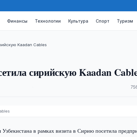
Финансы
Технологии
Культура
Спорт
Туризм
рийскую Kaadan Cables
сетила сирийскую Kaadan Cable
·
75
ables
 Узбекистана в рамках визита в Сирию посетила предпр