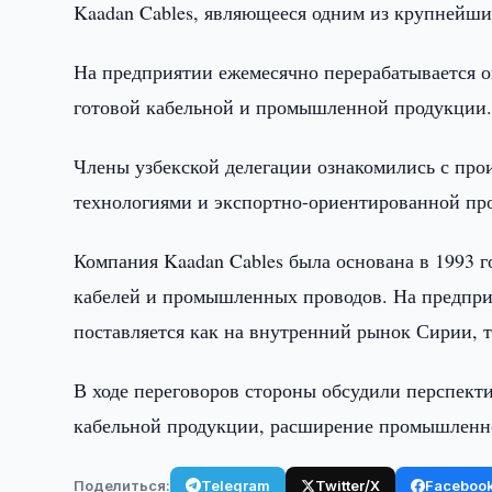
Kaadan Cables, являющееся одним из крупнейши
На предприятии ежемесячно перерабатывается о
готовой кабельной и промышленной продукции
Члены узбекской делегации ознакомились с п
технологиями и экспортно-ориентированной пр
Компания Kaadan Cables была основана в 1993 г
кабелей и промышленных проводов. На предприя
поставляется как на внутренний рынок Сирии, т
В ходе переговоров стороны обсудили перспекти
кабельной продукции, расширение промышленно
Поделиться:
Telegram
Twitter/X
Faceboo