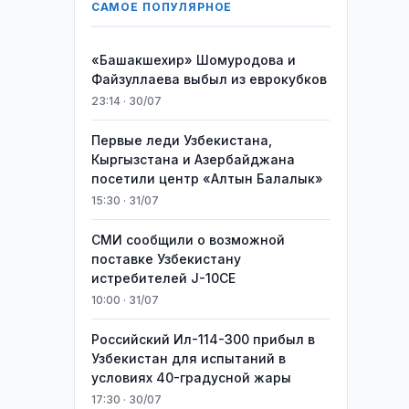
САМОЕ ПОПУЛЯРНОЕ
«Башакшехир» Шомуродова и
Файзуллаева выбыл из еврокубков
23:14 · 30/07
Первые леди Узбекистана,
Кыргызстана и Азербайджана
посетили центр «Алтын Балалык»
15:30 · 31/07
СМИ сообщили о возможной
поставке Узбекистану
истребителей J-10CE
10:00 · 31/07
Российский Ил-114-300 прибыл в
Узбекистан для испытаний в
условиях 40-градусной жары
17:30 · 30/07