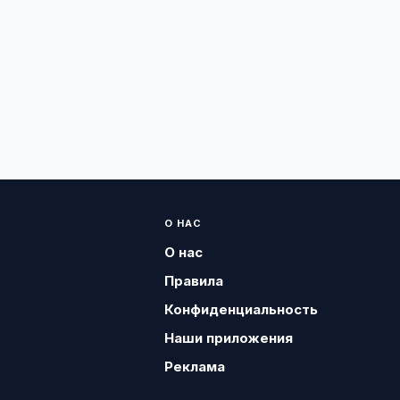
О НАС
О нас
Правила
Конфиденциальность
Наши приложения
Реклама