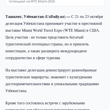
потенциал на WTE Miami-2024
Ташкент, Узбекистан (UzDaily.uz) —
С 21 по 23 октября
делегация Узбекистана принимает участие в престижной
выставке Miami World Travel Expo (WTE Miami) в США.
Цель участия - не только представить богатый
туристический потенциал страны, но и привлечь
инвестиции, а также расширить международное
сотрудничество в сфере туризма.
На выставке делегация демонстрирует разнообразные
туристические маршруты, знакомит с культурными
достопримечательностями и уникальными традициями
Узбекистана.
Кроме того состоялись встречи с зарубежными
партнерами для обсуждения перспектив развития