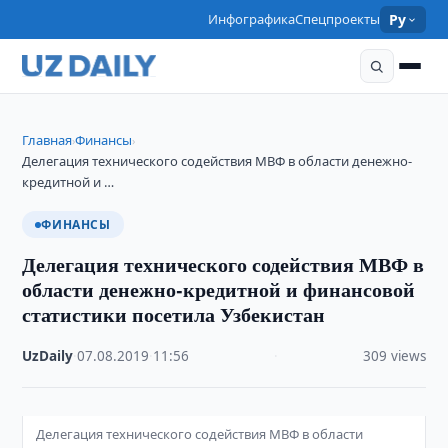
Инфографика
Спецпроекты
Ру
Главная
Финансы
›
›
Делегация технического содействия МВФ в области денежно-
кредитной и …
ФИНАНСЫ
Делегация технического содействия МВФ в
области денежно-кредитной и финансовой
статистики посетила Узбекистан
UzDaily
·
07.08.2019
·
11:56
·
309 views
Делегация технического содействия МВФ в области