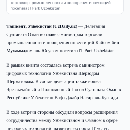
торговли, промышленности и поощрения инвестиций
посетила IT Park Uzbekistan
Ташкент, Узбекистан (UzDaily.uz) —
Делегация
Султаната Оман во главе с министром торговли,
промышленности и поощрения инвестиций Кайсом бин
Мухаммадом аль-Юсуфом посетила IT Park Uzbekistan.
В рамках визита состоялась встреча с министром
цифровых технологий Узбекистана Шерзодом
Шерматовым. В состав делегации также вошёл
Чрезвычайный и Полномочный Посол Султаната Оман в
Республике Узбекистан Вафа Джабр Насир аль-Бусаиди.
В ходе встречи стороны обсудили вопросы расширения
сотрудничества между Узбекистаном и Оманом в сфере
цифровых технологий, развития экспорта IT-услуг,