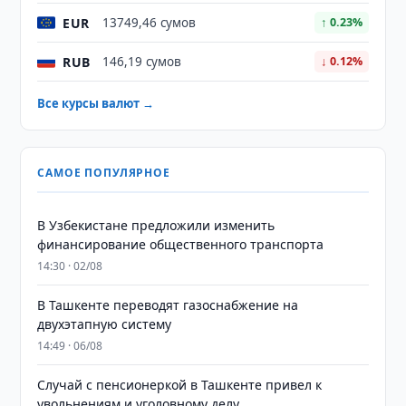
EUR
13749,46 сумов
↑ 0.23%
RUB
146,19 сумов
↓ 0.12%
Все курсы валют →
САМОЕ ПОПУЛЯРНОЕ
В Узбекистане предложили изменить
финансирование общественного транспорта
14:30 · 02/08
В Ташкенте переводят газоснабжение на
двухэтапную систему
14:49 · 06/08
Случай с пенсионеркой в Ташкенте привел к
увольнениям и уголовному делу