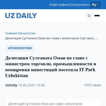
Инфографика
Спецпроекты
Ру
Главная
Технологии
›
›
Делегация Султаната Оман во главе с министром торговли, …
ТЕХНОЛОГИИ
Делегация Султаната Оман во главе с
министром торговли, промышленности и
поощрения инвестиций посетила IT Park
Uzbekistan
UzDaily
·
14.06.2025
·
13:30
·
1879 views
Делегация Султаната Оман во главе с министром