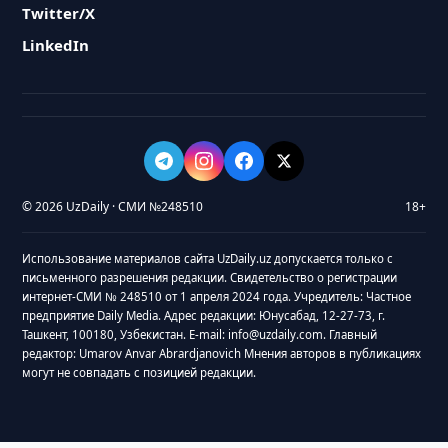
Twitter/X
LinkedIn
© 2026 UzDaily · СМИ №248510
18+
Использование материалов сайта UzDaily.uz допускается только с
письменного разрешения редакции. Свидетельство о регистрации
интернет-СМИ № 248510 от 1 апреля 2024 года. Учредитель: Частное
предприятие Daily Media. Адрес редакции: Юнусабад, 12-27-73, г.
Ташкент, 100180, Узбекистан. E-mail: info@uzdaily.com. Главный
редактор: Umarov Anvar Abrardjanovich Мнения авторов в публикациях
могут не совпадать с позицией редакции.