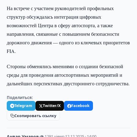
На встрече с участием руководителей профильных
структур обсуждалась интеграция цифровых
возможностей Центра в сферу автоспорта, а также
направления, связанные с повышением безопасности
дорожного движения — одного из ключевых приоритетов
FIA.
Стороны обменялись мнениями о создании безопасной
среды для проведения автоспортивных мероприятий и
дальнейших перспективах двустороннего сотрудничества.
Поделиться:
Telegram
Twitter/X
Facebook
Скопировать ссылку
Анвар Умаров
·
👁 1291 views
·
12.12.2025 · 14:00