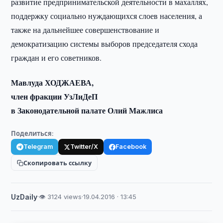
развитие предпринимательской деятельности в махаллях,
поддержку социально нуждающихся слоев населения, а
также на дальнейшее совершенствование и
демократизацию системы выборов председателя схода
граждан и его советников.
Мавлуда ХОДЖАЕВА,
член фракции УзЛиДеП
в Законодательной палате Олий Мажлиса
Поделиться:
Telegram
Twitter/X
Facebook
Скопировать ссылку
UzDaily
·
👁 3124 views
·
19.04.2016 · 13:45