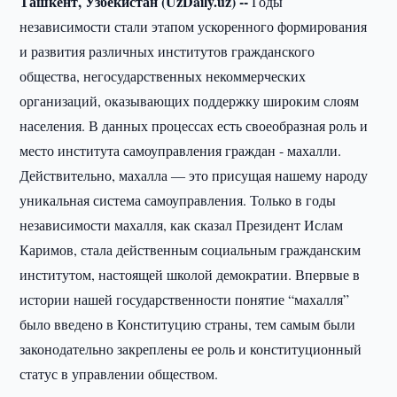
Ташкент, Узбекистан (UzDaily.uz) --
Годы
независимости стали этапом ускоренного формирования
и развития различных институтов гражданского
общества, негосударственных некоммерческих
организаций, оказывающих поддержку широким слоям
населения. В данных процессах есть своеобразная роль и
место института самоуправления граждан - махалли.
Действительно, махалла ― это присущая нашему народу
уникальная система самоуправления. Только в годы
независимости махалля, как сказал Президент Ислам
Каримов, стала действенным социальным гражданским
институтом, настоящей школой демократии. Впервые в
истории нашей государственности понятие “махалля”
было введено в Конституцию страны, тем самым были
законодательно закреплены ее роль и конституционный
статус в управлении обществом.