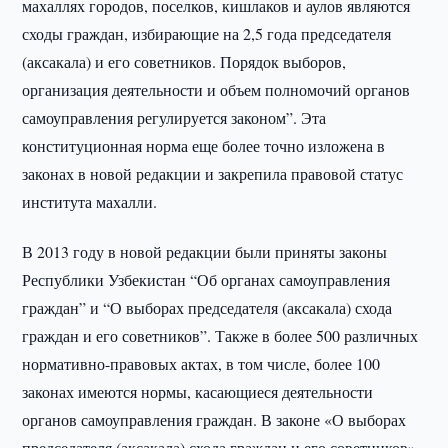
махаллях городов, поселков, кишлаков и аулов являются
сходы граждан, избирающие на 2,5 года председателя
(аксакала) и его советников. Порядок выборов,
организация деятельности и объем полномочий органов
самоуправления регулируется законом”. Эта
конституционная норма еще более точно изложена в
законах в новой редакции и закрепила правовой статус
института махалли.
В 2013 году в новой редакции были приняты законы
Республики Узбекистан “Об органах самоуправления
граждан” и “О выборах председателя (аксакала) схода
граждан и его советников”. Также в более 500 различных
нормативно-правовых актах, в том числе, более 100
законах имеются нормы, касающиеся деятельности
органов самоуправления граждан. В законе «О выборах
председателя (аксакала) схода граждан и его советников»