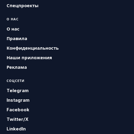
Спецпроекты
О НАС
О нас
Правила
Конфиденциальность
Наши приложения
Реклама
СОЦСЕТИ
Telegram
Instagram
Facebook
Twitter/X
LinkedIn