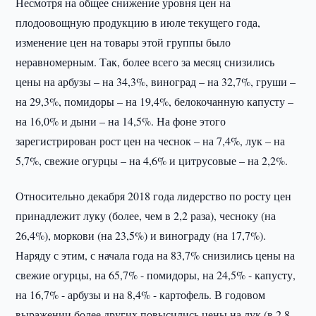
Несмотря на общее снижение уровня цен на
плодоовощную продукцию в июле текущего года,
изменение цен на товары этой группы было
неравномерным. Так, более всего за месяц снизились
цены на арбузы – на 34,3%, виноград – на 32,7%, груши –
на 29,3%, помидоры – на 19,4%, белокочанную капусту –
на 16,0% и дыни – на 14,5%. На фоне этого
зарегистрирован рост цен на чеснок – на 7,4%, лук – на
5,7%, свежие огурцы – на 4,6% и цитрусовые – на 2,2%.
Относительно декабря 2018 года лидерство по росту цен
принадлежит луку (более, чем в 2,2 раза), чесноку (на
26,4%), моркови (на 23,5%) и винограду (на 17,7%).
Наряду с этим, с начала года на 83,7% снизились цены на
свежие огурцы, на 65,7% - помидоры, на 24,5% - капусту,
на 16,7% - арбузы и на 8,4% - картофель. В годовом
выражении более других повысились цены на лук (в 2,8