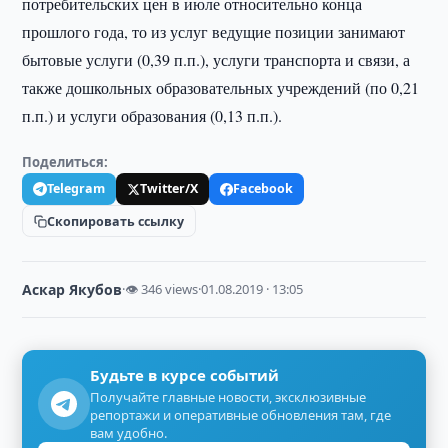
потребительских цен в июле относительно конца
прошлого года, то из услуг ведущие позиции занимают
бытовые услуги (0,39 п.п.), услуги транспорта и связи, а
также дошкольных образовательных учреждений (по 0,21
п.п.) и услуги образования (0,13 п.п.).
Поделиться:
Telegram
Twitter/X
Facebook
Скопировать ссылку
Аскар Якубов
·
👁 346 views
·
01.08.2019 · 13:05
Будьте в курсе событий
Получайте главные новости, эксклюзивные
репортажи и оперативные обновления там, где
вам удобно.