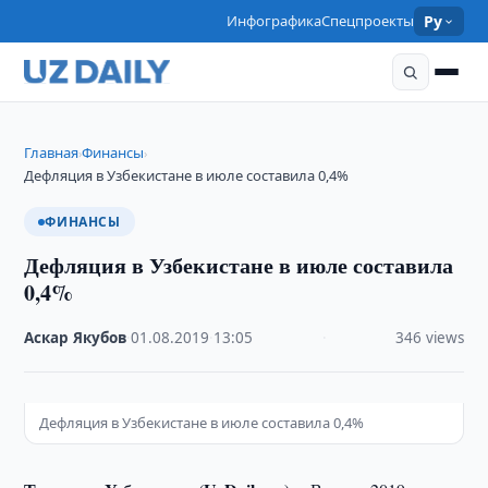
Инфографика
Спецпроекты
Ру
Главная
Финансы
›
›
Дефляция в Узбекистане в июле составила 0,4%
ФИНАНСЫ
Дефляция в Узбекистане в июле составила
0,4%
Аскар Якубов
·
01.08.2019
·
13:05
·
346 views
Дефляция в Узбекистане в июле составила 0,4%