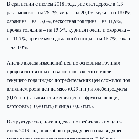
В сравнении с июлем 2018 года, рис стал дороже в 1,3
раза, молоко – на 26,7%, яйца – на 20,4%, мука – на 18,0%,
баранина – на 13,6%, бескостная говядина – на 11,9%,
прочая говядина – на 15,3%, куриная голень и окорочка –
на 11,7%, прочее мясо домашней птицы – на 16,7%, сахар
– на 4,0%.
Анализ вклада изменений цен по основным группам
продовольственных товаров показал, что в июле
текущего года индекс потребительских цен сложился под
влиянием роста цен на мясо (0,29 п.п.) и хлебопродукты
(0,05 п.п.), а также снижения цен на фрукты, овощи,
картофель (- 0,90 п.п.) и яйца (-0,03 п.п.).
В структуре сводного индекса потребительских цен за
июль 2019 года к декабрю предыдущего года ведущее
место также занимает мясная продукция (0,86 п.п.).