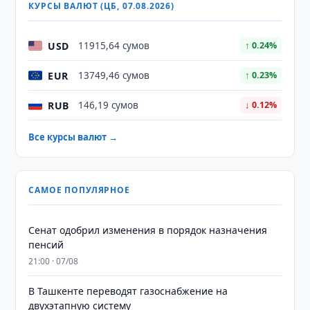
КУРСЫ ВАЛЮТ (ЦБ, 07.08.2026)
USD
11915,64 сумов
↑ 0.24%
EUR
13749,46 сумов
↑ 0.23%
RUB
146,19 сумов
↓ 0.12%
Все курсы валют →
САМОЕ ПОПУЛЯРНОЕ
Сенат одобрил изменения в порядок назначения
пенсий
21:00 · 07/08
В Ташкенте переводят газоснабжение на
двухэтапную систему